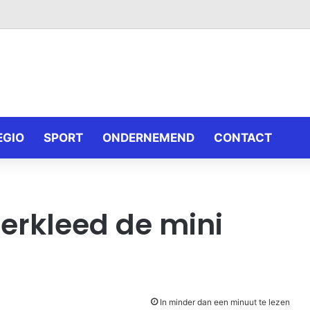
EGIO
SPORT
ONDERNEMEND
CONTACT
erkleed de mini
In minder dan een minuut te lezen