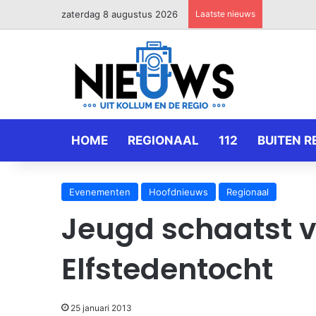
zaterdag 8 augustus 2026
Laatste nieuws
HOME
REGIONAAL
112
BUITEN R
Evenementen
Hoofdnieuws
Regionaal
Jeugd schaatst v
Elfstedentocht
25 januari 2013