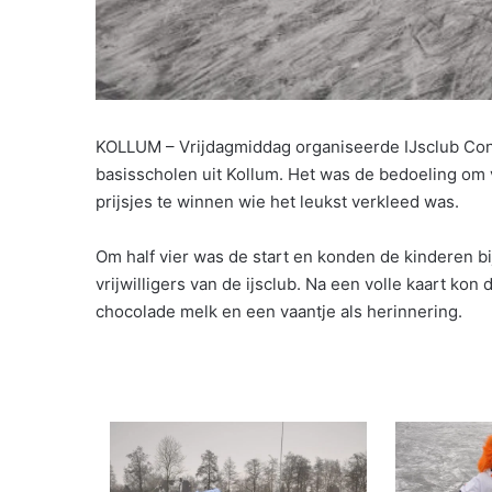
KOLLUM – Vrijdagmiddag organiseerde IJsclub Conc
basisscholen uit Kollum. Het was de bedoeling om 
prijsjes te winnen wie het leukst verkleed was.
Om half vier was de start en konden de kinderen bi
vrijwilligers van de ijsclub. Na een volle kaart k
chocolade melk en een vaantje als herinnering.