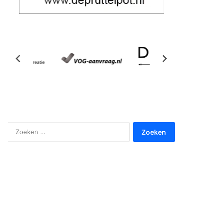
Zoeken
naar: