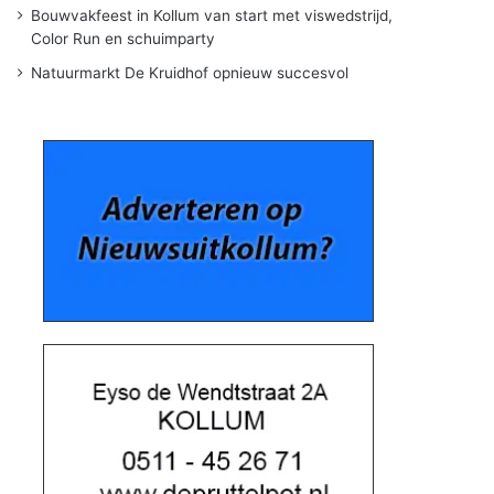
Bouwvakfeest in Kollum van start met viswedstrijd,
Color Run en schuimparty
Natuurmarkt De Kruidhof opnieuw succesvol