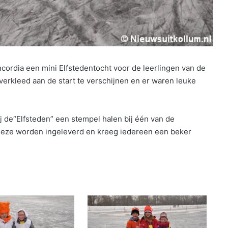
ordia een mini Elfstedentocht voor de leerlingen van de
verkleed aan de start te verschijnen en er waren leuke
j de“Elfsteden” een stempel halen bij één van de
on deze worden ingeleverd en kreeg iedereen een beker