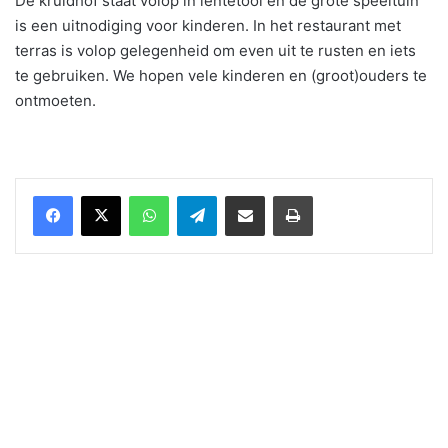
De kruidhof staat volop in lentetooi en de grote speeltuin
is een uitnodiging voor kinderen. In het restaurant met
terras is volop gelegenheid om even uit te rusten en iets
te gebruiken. We hopen vele kinderen en (groot)ouders te
ontmoeten.
WhatsApp
Telegram
Delen via Email
Print