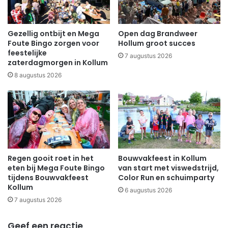
Gezellig ontbijt en Mega
Open dag Brandweer
Foute Bingo zorgen voor
Hollum groot succes
feestelijke
7 augustus 2026
zaterdagmorgen in Kollum
8 augustus 2026
Regen gooit roet in het
Bouwvakfeest in Kollum
eten bij Mega Foute Bingo
van start met viswedstrijd,
tijdens Bouwvakfeest
Color Run en schuimparty
Kollum
6 augustus 2026
7 augustus 2026
Geef een reactie