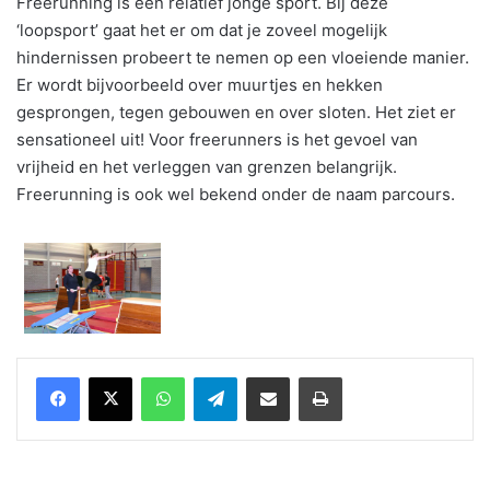
Freerunning is een relatief jonge sport. Bij deze
‘loopsport’ gaat het er om dat je zoveel mogelijk
hindernissen probeert te nemen op een vloeiende manier.
Er wordt bijvoorbeeld over muurtjes en hekken
gesprongen, tegen gebouwen en over sloten. Het ziet er
sensationeel uit! Voor freerunners is het gevoel van
vrijheid en het verleggen van grenzen belangrijk.
Freerunning is ook wel bekend onder de naam parcours.
WhatsApp
Telegram
Delen via Email
Print