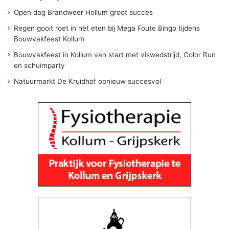
Open dag Brandweer Hollum groot succes
Regen gooit roet in het eten bij Mega Foute Bingo tijdens
Bouwvakfeest Kollum
Bouwvakfeest in Kollum van start met viswedstrijd, Color Run
en schuimparty
Natuurmarkt De Kruidhof opnieuw succesvol