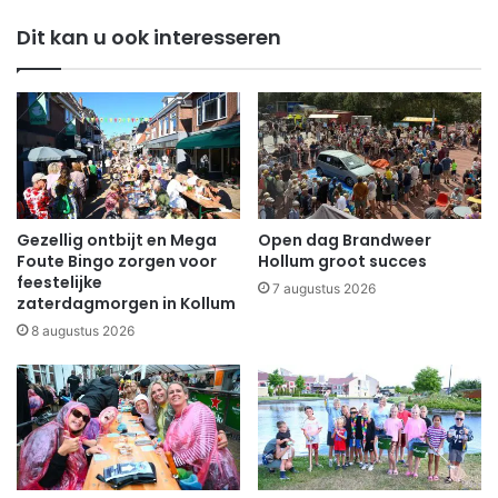
Dit kan u ook interesseren
Gezellig ontbijt en Mega
Open dag Brandweer
Foute Bingo zorgen voor
Hollum groot succes
feestelijke
7 augustus 2026
zaterdagmorgen in Kollum
8 augustus 2026