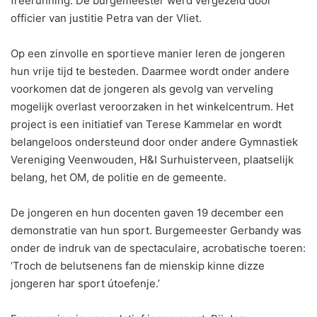
freerunning. De burgemeester werd vergezeld door
officier van justitie Petra van der Vliet.
Op een zinvolle en sportieve manier leren de jongeren
hun vrije tijd te besteden. Daarmee wordt onder andere
voorkomen dat de jongeren als gevolg van verveling
mogelijk overlast veroorzaken in het winkelcentrum. Het
project is een initiatief van Terese Kammelar en wordt
belangeloos ondersteund door onder andere Gymnastiek
Vereniging Veenwouden, H&I Surhuisterveen, plaatselijk
belang, het OM, de politie en de gemeente.
De jongeren en hun docenten gaven 19 december een
demonstratie van hun sport. Burgemeester Gerbandy was
onder de indruk van de spectaculaire, acrobatische toeren:
‘Troch de belutsenens fan de mienskip kinne dizze
jongeren har sport útoefenje.’