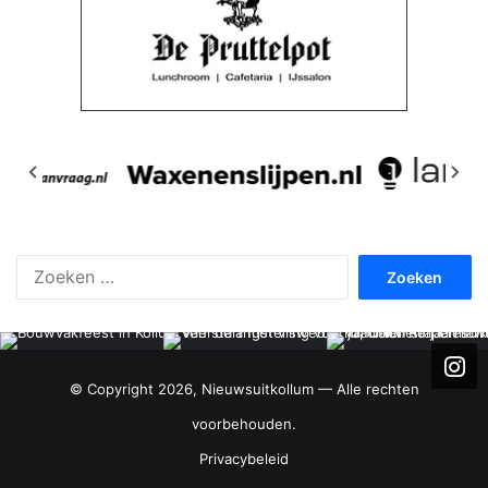
Zoeken
naar:
© Copyright 2026, Nieuwsuitkollum — Alle rechten
voorbehouden.
Privacybeleid