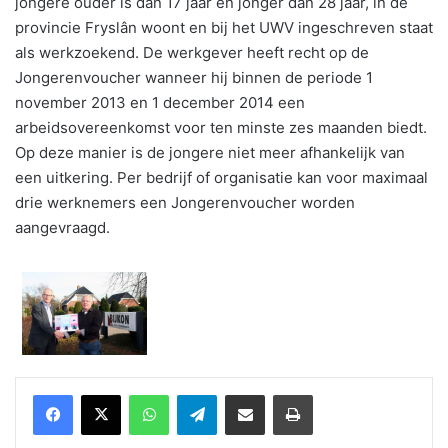
jongere ouder is dan 17 jaar en jonger dan 28 jaar, in de
provincie Fryslân woont en bij het UWV ingeschreven staat
als werkzoekend. De werkgever heeft recht op de
Jongerenvoucher wanneer hij binnen de periode 1
november 2013 en 1 december 2014 een
arbeidsovereenkomst voor ten minste zes maanden biedt.
Op deze manier is de jongere niet meer afhankelijk van
een uitkering. Per bedrijf of organisatie kan voor maximaal
drie werknemers een Jongerenvoucher worden
aangevraagd.
WhatsApp
Telegram
Delen via Email
Print