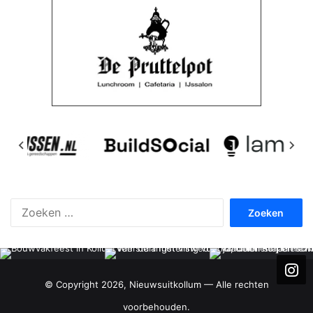
Zoeken
naar:
© Copyright 2026, Nieuwsuitkollum — Alle rechten
voorbehouden.