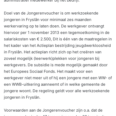
administratief medewerker bij het bedrijf.
Doel van de Jongerenvoucher is om werkzoekende
jongeren in Fryslân voor minimaal zes maanden
werkervaring op te laten doen. De werkgever ontvangt
hiervoor per 1 november 2013 een tegemoetkoming in de
salariskosten van € 2.500, Dit is één van de maatregelen in
het kader van het Actieplan bestrijding jeugdwerkloosheid
in Fryslân. Het actieplan richt zich op het creëren van
zoveel mogelijk (leerwerk)plekken voor jongeren bij
werkgevers. De subsidie is mede mogelijk gemaakt door
het Europees Sociaal Fonds. Het maakt voor een
werkgever niet meer uit of hij een jongere met een WW- of
een WWB-uitkering aanneemt of in welke gemeente de
jongere woont. De regeling geldt voor alle werkzoekende
jongeren in Fryslân.
Voorwaarden aan de Jongerenvoucher zijn o.a. dat de