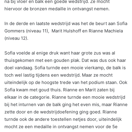
na bij vloer en balk een goede wedstrijd. Ze mocht
hiervoor de bronzen medaille in ontvangst nemen.
In de derde en laatste wedstrijd was het de beurt aan Sofia
Gommers (niveau 11), Marit Hulshoff en Rianne Machiela
(niveau 12).
Sofia voelde al enige druk want haar grote zus was al
thuisgekomen met een gouden plak. Dat was dus ook haar
doel vandaag. Sofia turnde een mooie vierkamp, de balk is
toch wel lastig tijdens een wedstrijd. Maar ze mocht
uiteindelijk op de hoogste trede van het podium staan. Ook
Sofia kwam met goud thuis. Rianne en Marit zaten bij
elkaar in de categorie. Rianne turnde een mooie wedstrijd
bij het inturnen van de balk ging het even mis, maar Rianne
zette door en de wedstrijdoefening ging goed. Rianne
turnde ook de andere toestellen netjes door, uiteindelijk
mocht ze een medaille in ontvangst nemen voor de 5e