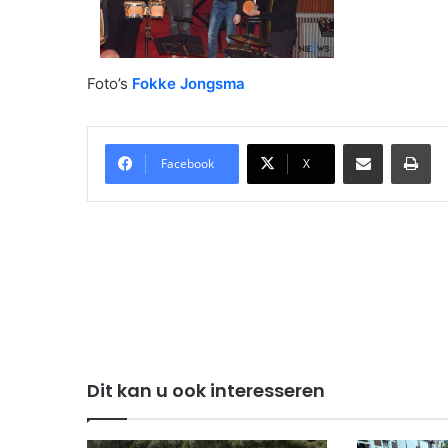
Foto’s
Fokke Jongsma
Delen via Email
Pri
Facebook
X
Dit kan u ook interesseren