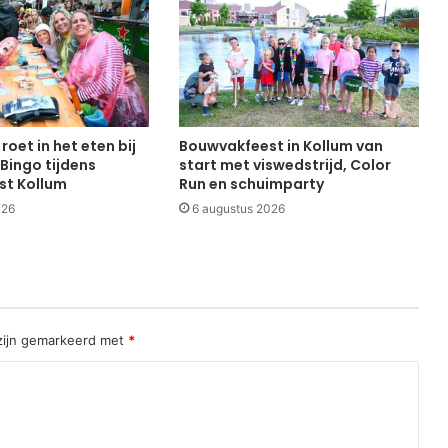
roet in het eten bij
Bouwvakfeest in Kollum van
Bingo tijdens
start met viswedstrijd, Color
st Kollum
Run en schuimparty
026
6 augustus 2026
 zijn gemarkeerd met
*