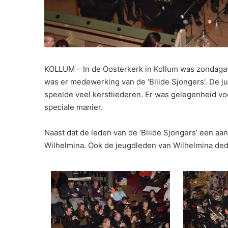
KOLLUM – In de Oosterkerk in Kollum was zondagav
was er medewerking van de ‘Bliide Sjongers’. De j
speelde veel kerstliederen. Er was gelegenheid v
speciale manier.
Naast dat de leden van de ‘Bliide Sjongers’ een a
Wilhelmina. Ook de jeugdleden van Wilhelmina de