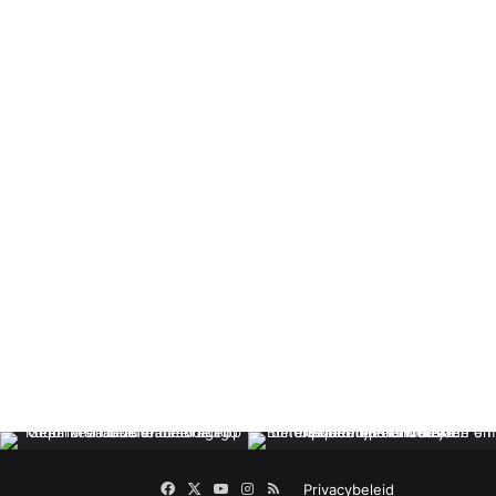
Facebook
X
YouTube
Instagram
RSS
Privacybeleid