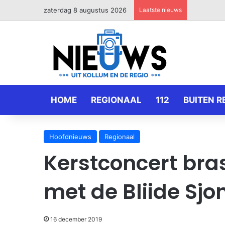
zaterdag 8 augustus 2026
Laatste nieuws
HOME
REGIONAAL
112
BUITEN R
Hoofdnieuws
Regionaal
Kerstconcert br
met de Bliide Sjo
16 december 2019