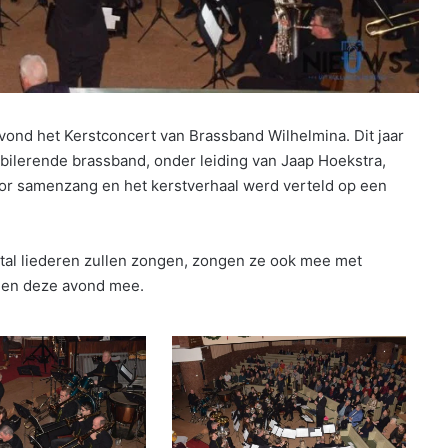
ond het Kerstconcert van Brassband Wilhelmina. Dit jaar
ubilerende brassband, onder leiding van Jaap Hoekstra,
oor samenzang en het kerstverhaal werd verteld op een
antal liederen zullen zongen, zongen ze ook mee met
den deze avond mee.