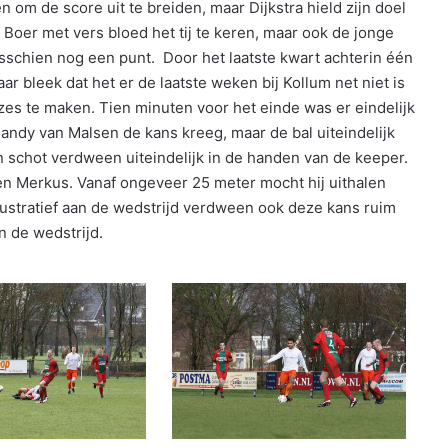
om de score uit te breiden, maar Dijkstra hield zijn doel
Boer met vers bloed het tij te keren, maar ook de jonge
schien nog een punt. Door het laatste kwart achterin één
r bleek dat het er de laatste weken bij Kollum net niet is
es te maken. Tien minuten voor het einde was er eindelijk
andy van Malsen de kans kreeg, maar de bal uiteindelijk
 schot verdween uiteindelijk in de handen van de keeper.
en Merkus. Vanaf ongeveer 25 meter mocht hij uithalen
llustratief aan de wedstrijd verdween ook deze kans ruim
n de wedstrijd.