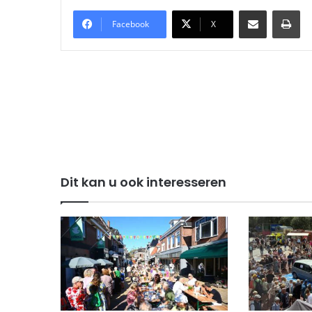
Delen via Email
Pri
Facebook
X
Dit kan u ook interesseren