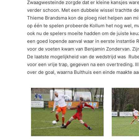
Zwaagwesteinde zorgde dat er kleine kansjes waren 
verder schoon. Met een dubbele wissel trachtte de 
Thieme Brandsma kon de ploeg niet helpen aan mis
op één te spelen probeerde Kollum het nog wel, maa
ook nu de spelers moeite hadden om de juiste keuz
een goed lopende aanval waar in eerste instantie R
voor de voeten kwam van Benjamin Zondervan. Zijn
De laatste mogelijkheid van de wedstrijd was Rub
voor een vrije trap, gegeven na een overtreding. I
over de goal, waarna Bulthuis een einde maakte aa