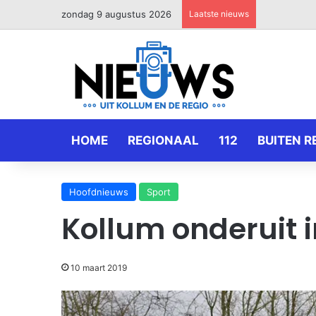
zondag 9 augustus 2026
Laatste nieuws
HOME
REGIONAAL
112
BUITEN R
Hoofdnieuws
Sport
Kollum onderuit
10 maart 2019