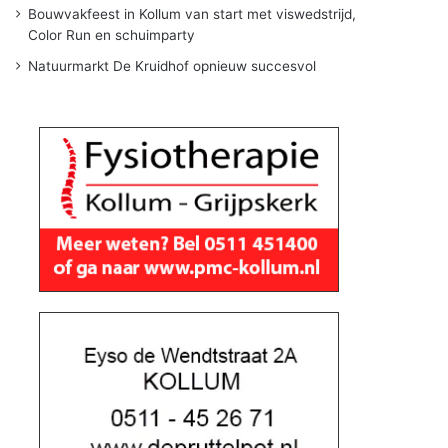
Bouwvakfeest in Kollum van start met viswedstrijd,
Color Run en schuimparty
Natuurmarkt De Kruidhof opnieuw succesvol