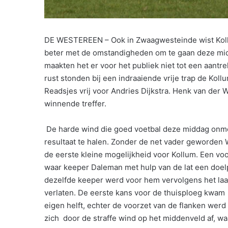
DE WESTEREEN – Ook in Zwaagwesteinde wist Kollum
beter met de omstandigheden om te gaan deze mid
maakten het er voor het publiek niet tot een aantr
rust stonden bij een indraaiende vrije trap de Kol
Readsjes vrij voor Andries Dijkstra. Henk van der Wa
winnende treffer.
De harde wind die goed voetbal deze middag onmog
resultaat te halen. Zonder de net vader geworde
de eerste kleine mogelijkheid voor Kollum. Een v
waar keeper Daleman met hulp van de lat een doe
dezelfde keeper werd voor hem vervolgens het laa
verlaten. De eerste kans voor de thuisploeg kwam
eigen helft, echter de voorzet van de flanken wer
zich door de straffe wind op het middenveld af,