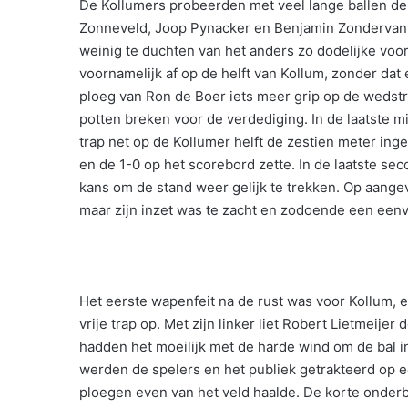
De Kollumers probeerden met veel lange ballen de
Zonneveld, Joop Pynacker en Benjamin Zondervan
weinig te duchten van het anders zo dodelijke voo
voornamelijk af op de helft van Kollum, zonder dat
ploeg van Ron de Boer iets meer grip op de wedst
potten breken voor de verdediging. In de laatste 
trap net op de Kollumer helft de zestien meter inge
en de 1-0 op het scorebord zette. In de laatste s
kans om de stand weer gelijk te trekken. Op aange
maar zijn inzet was te zacht en zodoende een eenv
Het eerste wapenfeit na de rust was voor Kollum, 
vrije trap op. Met zijn linker liet Robert Lietmeije
hadden het moeilijk met de harde wind om de bal i
werden de spelers en het publiek getrakteerd op e
ploegen even van het veld haalde. De korte onderbr