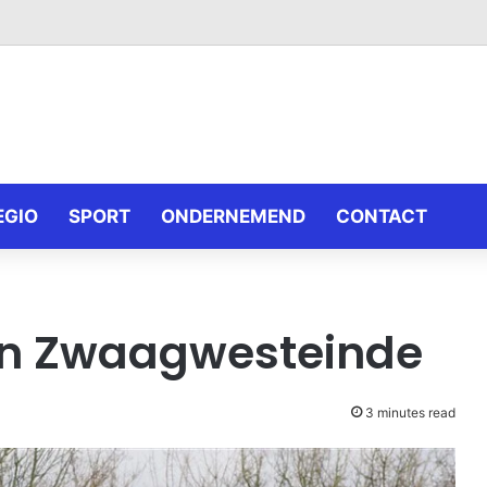
EGIO
SPORT
ONDERNEMEND
CONTACT
 in Zwaagwesteinde
3 minutes read