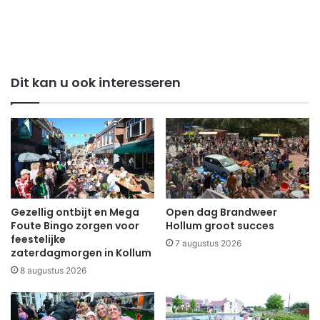
Dit kan u ook interesseren
Gezellig ontbijt en Mega
Open dag Brandweer
Foute Bingo zorgen voor
Hollum groot succes
feestelijke
7 augustus 2026
zaterdagmorgen in Kollum
8 augustus 2026