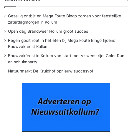
Gezellig ontbijt en Mega Foute Bingo zorgen voor feestelijke
zaterdagmorgen in Kollum
Open dag Brandweer Hollum groot succes
Regen gooit roet in het eten bij Mega Foute Bingo tijdens
Bouwvakfeest Kollum
Bouwvakfeest in Kollum van start met viswedstrijd, Color Run
en schuimparty
Natuurmarkt De Kruidhof opnieuw succesvol