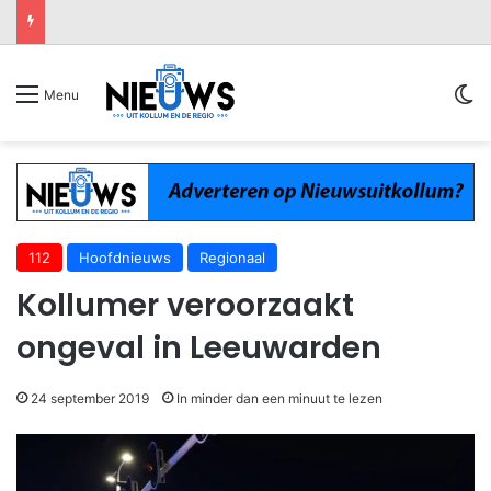
Sw
Menu
112
Hoofdnieuws
Regionaal
Kollumer veroorzaakt
ongeval in Leeuwarden
24 september 2019
In minder dan een minuut te lezen