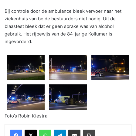
Bij controle door de ambulance bleek vervoer naar het
ziekenhuis van beide bestuurders niet nodig. Uit de
blaastest bleek dat er geen sprake was van alcohol
gebruik. Het rijbewijs van de 84-jarige Kollumer is
ingevorderd.
Foto’s Robin Kiestra
WhatsApp
Telegram
Delen via Email
Print