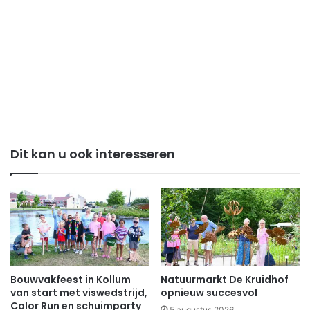
Dit kan u ook interesseren
Bouwvakfeest in Kollum
Natuurmarkt De Kruidhof
van start met viswedstrijd,
opnieuw succesvol
Color Run en schuimparty
5 augustus 2026