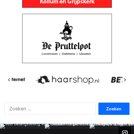
Zoeken
naar: