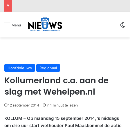
Sw
Menu
Hoofdnieuws
Regionaal
Kollumerland c.a. aan de
slag met Wehelpen.nl
12 september 2014
In 1 minuut te lezen
KOLLUM – Op maandag 15 september 2014, ’s middags
om drie uur start wethouder Paul Maasbommel de actie