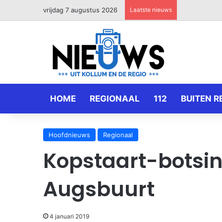
vrijdag 7 augustus 2026
Laatste nieuws
HOME
REGIONAAL
112
BUITEN R
Hoofdnieuws
Regionaal
Kopstaart-botsin
Augsbuurt
4 januari 2019