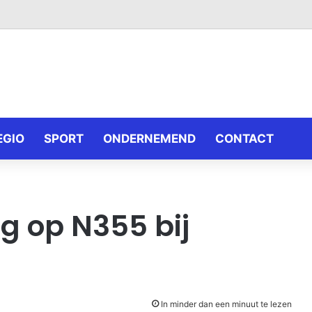
EGIO
SPORT
ONDERNEMEND
CONTACT
g op N355 bij
In minder dan een minuut te lezen