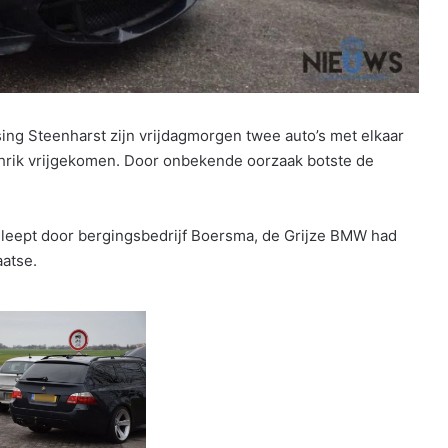
g Steenharst zijn vrijdagmorgen twee auto’s met elkaar
schrik vrijgekomen. Door onbekende oorzaak botste de
leept door bergingsbedrijf Boersma, de Grijze BMW had
aatse.