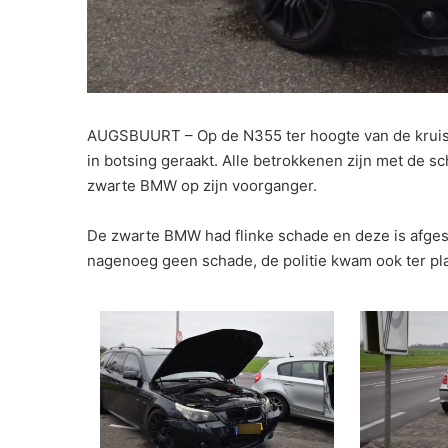
AUGSBUURT – Op de N355 ter hoogte van de kruisin
in botsing geraakt. Alle betrokkenen zijn met de 
zwarte BMW op zijn voorganger.
De zwarte BMW had flinke schade en deze is afges
nagenoeg geen schade, de politie kwam ook ter pl