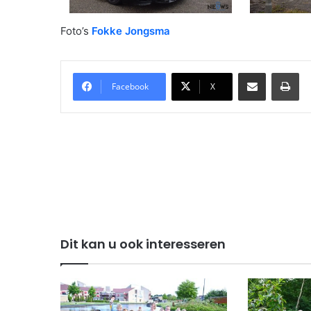
Foto’s
Fokke Jongsma
Delen via Email
Pri
Facebook
X
Dit kan u ook interesseren