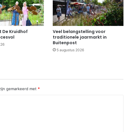
 De Kruidhof
Veel belangstelling voor
cesvol
traditionele jaarmarkt in
Buitenpost
026
5 augustus 2026
 zijn gemarkeerd met
*