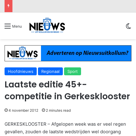
Sw
Menu
Hoofdnieuws
Regionaal
Sport
Laatste editie 45+-
competitie in Gerkesklooster
4 november 2012
2 minutes read
GERKESKLOOSTER – Afgelopen week was er veel regen
gevallen, zouden de laatste wedstrijden wel doorgang