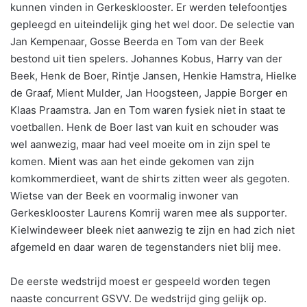
kunnen vinden in Gerkesklooster. Er werden telefoontjes
gepleegd en uiteindelijk ging het wel door. De selectie van
Jan Kempenaar, Gosse Beerda en Tom van der Beek
bestond uit tien spelers. Johannes Kobus, Harry van der
Beek, Henk de Boer, Rintje Jansen, Henkie Hamstra, Hielke
de Graaf, Mient Mulder, Jan Hoogsteen, Jappie Borger en
Klaas Praamstra. Jan en Tom waren fysiek niet in staat te
voetballen. Henk de Boer last van kuit en schouder was
wel aanwezig, maar had veel moeite om in zijn spel te
komen. Mient was aan het einde gekomen van zijn
komkommerdieet, want de shirts zitten weer als gegoten.
Wietse van der Beek en voormalig inwoner van
Gerkesklooster Laurens Komrij waren mee als supporter.
Kielwindeweer bleek niet aanwezig te zijn en had zich niet
afgemeld en daar waren de tegenstanders niet blij mee.
De eerste wedstrijd moest er gespeeld worden tegen
naaste concurrent GSVV. De wedstrijd ging gelijk op.