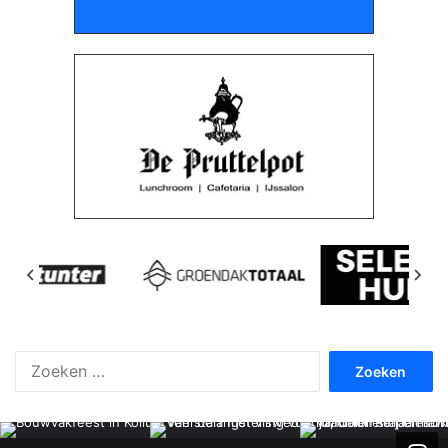
Zoeken
naar: