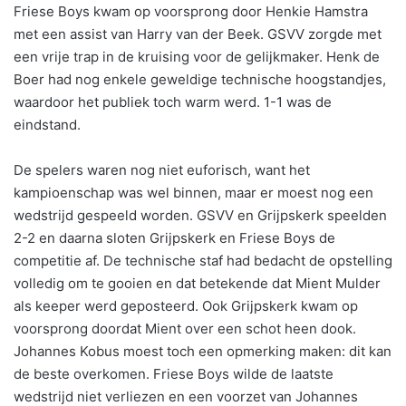
Friese Boys kwam op voorsprong door Henkie Hamstra
met een assist van Harry van der Beek. GSVV zorgde met
een vrije trap in de kruising voor de gelijkmaker. Henk de
Boer had nog enkele geweldige technische hoogstandjes,
waardoor het publiek toch warm werd. 1-1 was de
eindstand.
De spelers waren nog niet euforisch, want het
kampioenschap was wel binnen, maar er moest nog een
wedstrijd gespeeld worden. GSVV en Grijpskerk speelden
2-2 en daarna sloten Grijpskerk en Friese Boys de
competitie af. De technische staf had bedacht de opstelling
volledig om te gooien en dat betekende dat Mient Mulder
als keeper werd geposteerd. Ook Grijpskerk kwam op
voorsprong doordat Mient over een schot heen dook.
Johannes Kobus moest toch een opmerking maken: dit kan
de beste overkomen. Friese Boys wilde de laatste
wedstrijd niet verliezen en een voorzet van Johannes