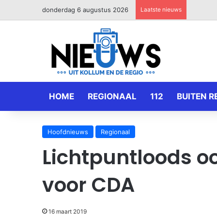
donderdag 6 augustus 2026
Laatste nieuws
HOME
REGIONAAL
112
BUITEN R
Hoofdnieuws
Regionaal
Lichtpuntloods o
voor CDA
16 maart 2019