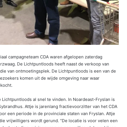
ciaal campagneteam CDA waren afgelopen zaterdag
merzwaag. De Lichtpuntloods heeft naast de verkoop van
die van ontmoetingsplek. De Lichtpuntloods is een van de
Bezoekers komen uit de wijde omgeving naar waar
kocht.
e Lichtpuntloods al snel te vinden. In Noardeast-Fryslan is
ybrandhus. Attje is jarenlang fractievoorzitter van het CDA
r een periode in de provinciale staten van Fryslan. Attje
ie vrijwilligers wordt gerund. “De locatie is voor velen een