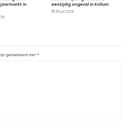
 jaarmarkt in
eenzijdig ongeval in Kollum
29 juli 2026
026
 zijn gemarkeerd met
*