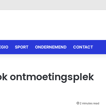
EGIO
SPORT
ONDERNEMEND
CONTACT
ok ontmoetingsplek
2 minutes read