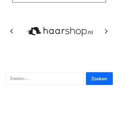
Zoeken
naar: