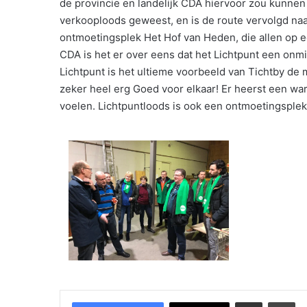
de provincie en landelijk CDA hiervoor zou kunnen
verkooploods geweest, en is de route vervolgd na
ontmoetingsplek Het Hof van Heden, die allen op e
CDA is het er over eens dat het Lichtpunt een onm
Lichtpunt is het ultieme voorbeeld van Tichtby de m
zeker heel erg Goed voor elkaar! Er heerst een wa
voelen. Lichtpuntloods is ook een ontmoetingsplek
Delen via Email
Pri