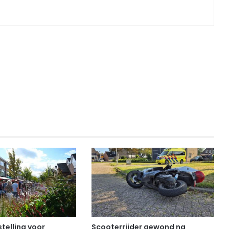
telling voor
Scooterrijder gewond na