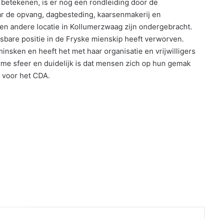
 betekenen, is er nog een rondleiding door de
ar de opvang, dagbesteding, kaarsenmakerij en
en andere locatie in Kollumerzwaag zijn ondergebracht.
isbare positie in de Fryske mienskip heeft verworven.
insken en heeft het met haar organisatie en vrijwilligers
rme sfeer en duidelijk is dat mensen zich op hun gemak
 voor het CDA.
nt