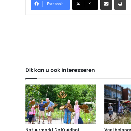
Facebook
X
Dit kan u ook interesseren
Natuurmarkt De Kruidhof
Veel belangs