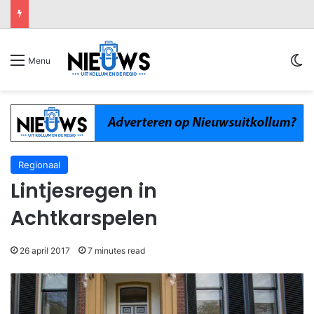
Sw
Menu
Regionaal
Lintjesregen in
Achtkarspelen
26 april 2017
7 minutes read