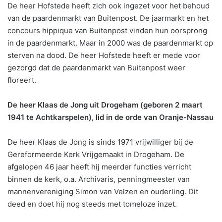
De heer Hofstede heeft zich ook ingezet voor het behoud
van de paardenmarkt van Buitenpost. De jaarmarkt en het
concours hippique van Buitenpost vinden hun oorsprong
in de paardenmarkt. Maar in 2000 was de paardenmarkt op
sterven na dood. De heer Hofstede heeft er mede voor
gezorgd dat de paardenmarkt van Buitenpost weer
floreert.
De heer Klaas de Jong uit Drogeham (geboren 2 maart
1941 te Achtkarspelen), lid in de orde van Oranje-Nassau
De heer Klaas de Jong is sinds 1971 vrijwilliger bij de
Gereformeerde Kerk Vrijgemaakt in Drogeham. De
afgelopen 46 jaar heeft hij meerder functies verricht
binnen de kerk, o.a. Archivaris, penningmeester van
mannenvereniging Simon van Velzen en ouderling. Dit
deed en doet hij nog steeds met tomeloze inzet.