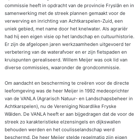
commissie heeft in opdracht van de provincie Fryslân en in
samenwerking met de streek plannen gemaakt voor de
verwerving en inrichting van Achtkarspelen-Zuid, een
uniek gebied, met name door het knelwater. Als agrariër
had hij een eigen visie op het landschap en cultuurhistorie.
Er zijn de afgelopen jaren werkzaamheden uitgevoerd ter
verbetering van de waterafvoer en er zijn fietspaden en
kruispunten gerealiseerd. Willem Meijer was ook lid van
diverse commissies, waaronder de grondcommissie.
Om aandacht en bescherming te creëren voor de directe
leefomgeving was de heer Meijer in 1992 medeoprichter
van de VANLA (Agrarisch Natuur- en Landschapsbeheer in
Achtkarspelen), nu de Vereniging Noardlike Fryske
Wâlden. De VANLA heeft er aan bijgedragen dat de voor de
streek zo karakteristieke elzensingels en dijkswallen
behouden werden en het coulisselandschap werd
beschermd. De heer Meijer stelde regelmatig zijn eigen