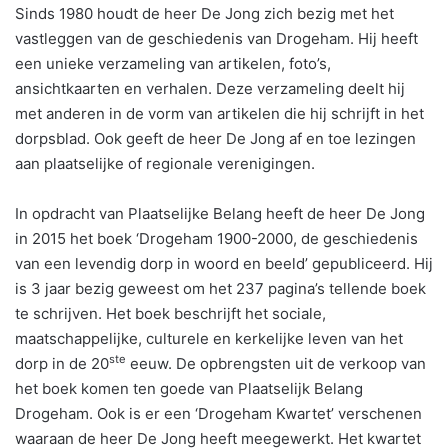
Sinds 1980 houdt de heer De Jong zich bezig met het
vastleggen van de geschiedenis van Drogeham. Hij heeft
een unieke verzameling van artikelen, foto’s,
ansichtkaarten en verhalen. Deze verzameling deelt hij
met anderen in de vorm van artikelen die hij schrijft in het
dorpsblad. Ook geeft de heer De Jong af en toe lezingen
aan plaatselijke of regionale verenigingen.
In opdracht van Plaatselijke Belang heeft de heer De Jong
in 2015 het boek ‘Drogeham 1900-2000, de geschiedenis
van een levendig dorp in woord en beeld’ gepubliceerd. Hij
is 3 jaar bezig geweest om het 237 pagina’s tellende boek
te schrijven. Het boek beschrijft het sociale,
maatschappelijke, culturele en kerkelijke leven van het
ste
dorp in de 20
eeuw. De opbrengsten uit de verkoop van
het boek komen ten goede van Plaatselijk Belang
Drogeham. Ook is er een ‘Drogeham Kwartet’ verschenen
waaraan de heer De Jong heeft meegewerkt. Het kwartet