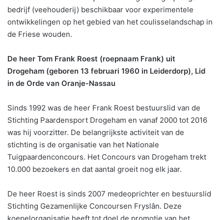
bedrijf (veehouderij) beschikbaar voor experimentele
ontwikkelingen op het gebied van het coulisselandschap in
de Friese wouden.
De heer Tom Frank Roest (roepnaam Frank) uit
Drogeham (geboren 13 februari 1960 in Leiderdorp), Lid
in de Orde van Oranje-Nassau
Sinds 1992 was de heer Frank Roest bestuurslid van de
Stichting Paardensport Drogeham en vanaf 2000 tot 2016
was hij voorzitter. De belangrijkste activiteit van de
stichting is de organisatie van het Nationale
Tuigpaardenconcours. Het Concours van Drogeham trekt
10.000 bezoekers en dat aantal groeit nog elk jaar.
De heer Roest is sinds 2007 medeoprichter en bestuurslid
Stichting Gezamenlijke Concoursen Fryslân. Deze
koepelorganisatie heeft tot doel de promotie van het