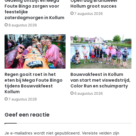
Gezellig ontbijt en Mega
Open dag Brandweer
Foute Bingo zorgen voor
Hollum groot succes
feestelijke
7 augustus 2026
zaterdagmorgen in Kollum
8 augustus 2026
Regen gooit roet in het
Bouwvakfeest in Kollum
eten bij Mega Foute Bingo
van start met viswedstrijd,
tijdens Bouwvakfeest
Color Run en schuimparty
Kollum
6 augustus 2026
7 augustus 2026
Geef een reactie
Je e-mailadres wordt niet gepubliceerd.
Vereiste velden zijn