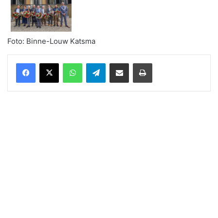
Foto: Binne-Louw Katsma
WhatsApp
Telegram
Delen via Email
Print