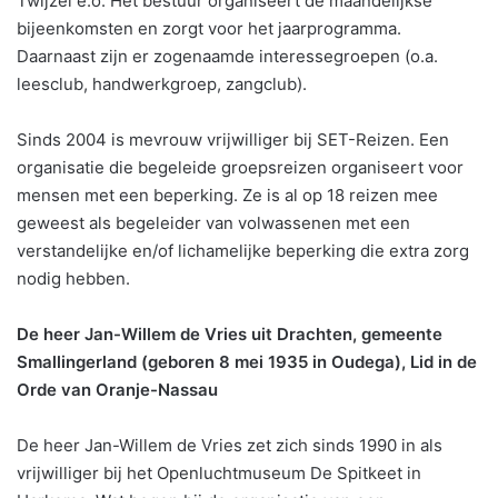
Twijzel e.o. Het bestuur organiseert de maandelijkse
bijeenkomsten en zorgt voor het jaarprogramma.
Daarnaast zijn er zogenaamde interessegroepen (o.a.
leesclub, handwerkgroep, zangclub).
Sinds 2004 is mevrouw vrijwilliger bij SET-Reizen. Een
organisatie die begeleide groepsreizen organiseert voor
mensen met een beperking. Ze is al op 18 reizen mee
geweest als begeleider van volwassenen met een
verstandelijke en/of lichamelijke beperking die extra zorg
nodig hebben.
De heer Jan-Willem de Vries uit Drachten, gemeente
Smallingerland (geboren 8 mei 1935 in Oudega), Lid in de
Orde van Oranje-Nassau
De heer Jan-Willem de Vries zet zich sinds 1990 in als
vrijwilliger bij het Openluchtmuseum De Spitkeet in