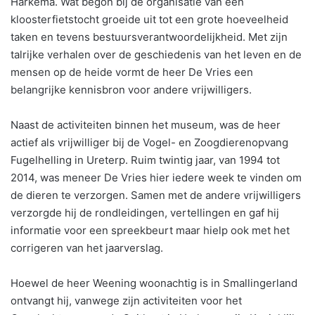
Harkema. Wat begon bij de organisatie van een
kloosterfietstocht groeide uit tot een grote hoeveelheid
taken en tevens bestuursverantwoordelijkheid. Met zijn
talrijke verhalen over de geschiedenis van het leven en de
mensen op de heide vormt de heer De Vries een
belangrijke kennisbron voor andere vrijwilligers.
Naast de activiteiten binnen het museum, was de heer
actief als vrijwilliger bij de Vogel- en Zoogdierenopvang
Fugelhelling in Ureterp. Ruim twintig jaar, van 1994 tot
2014, was meneer De Vries hier iedere week te vinden om
de dieren te verzorgen. Samen met de andere vrijwilligers
verzorgde hij de rondleidingen, vertellingen en gaf hij
informatie voor een spreekbeurt maar hielp ook met het
corrigeren van het jaarverslag.
Hoewel de heer Weening woonachtig is in Smallingerland
ontvangt hij, vanwege zijn activiteiten voor het