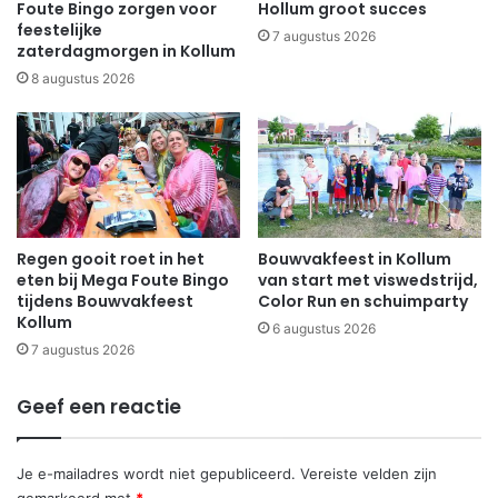
Foute Bingo zorgen voor
Hollum groot succes
feestelijke
7 augustus 2026
zaterdagmorgen in Kollum
8 augustus 2026
Regen gooit roet in het
Bouwvakfeest in Kollum
eten bij Mega Foute Bingo
van start met viswedstrijd,
tijdens Bouwvakfeest
Color Run en schuimparty
Kollum
6 augustus 2026
7 augustus 2026
Geef een reactie
Je e-mailadres wordt niet gepubliceerd.
Vereiste velden zijn