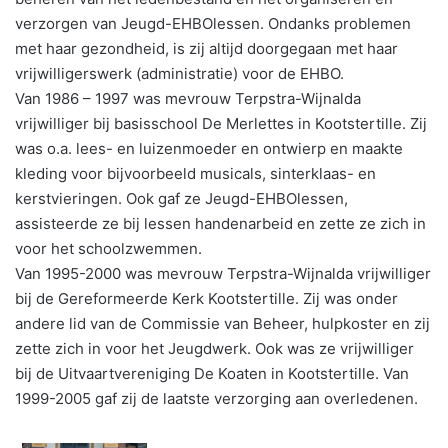
verzorgen van Jeugd-EHBOlessen. Ondanks problemen
met haar gezondheid, is zij altijd doorgegaan met haar
vrijwilligerswerk (administratie) voor de EHBO.
Van 1986 – 1997 was mevrouw Terpstra-Wijnalda
vrijwilliger bij basisschool De Merlettes in Kootstertille. Zij
was o.a. lees- en luizenmoeder en ontwierp en maakte
kleding voor bijvoorbeeld musicals, sinterklaas- en
kerstvieringen. Ook gaf ze Jeugd-EHBOlessen,
assisteerde ze bij lessen handenarbeid en zette ze zich in
voor het schoolzwemmen.
Van 1995-2000 was mevrouw Terpstra-Wijnalda vrijwilliger
bij de Gereformeerde Kerk Kootstertille. Zij was onder
andere lid van de Commissie van Beheer, hulpkoster en zij
zette zich in voor het Jeugdwerk. Ook was ze vrijwilliger
bij de Uitvaartvereniging De Koaten in Kootstertille. Van
1999-2005 gaf zij de laatste verzorging aan overledenen.