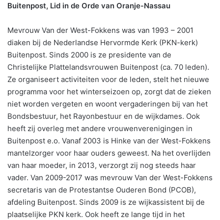
Buitenpost, Lid in de Orde van Oranje-Nassau
Mevrouw Van der West-Fokkens was van 1993 – 2001
diaken bij de Nederlandse Hervormde Kerk (PKN-kerk)
Buitenpost. Sinds 2000 is ze presidente van de
Christelijke Plattelandsvrouwen Buitenpost (ca. 70 leden).
Ze organiseert activiteiten voor de leden, stelt het nieuwe
programma voor het winterseizoen op, zorgt dat de zieken
niet worden vergeten en woont vergaderingen bij van het
Bondsbestuur, het Rayonbestuur en de wijkdames. Ook
heeft zij overleg met andere vrouwenverenigingen in
Buitenpost e.o. Vanaf 2003 is Hinke van der West-Fokkens
mantelzorger voor haar ouders geweest. Na het overlijden
van haar moeder, in 2013, verzorgt zij nog steeds haar
vader. Van 2009-2017 was mevrouw Van der West-Fokkens
secretaris van de Protestantse Ouderen Bond (PCOB),
afdeling Buitenpost. Sinds 2009 is ze wijkassistent bij de
plaatselijke PKN kerk. Ook heeft ze lange tijd in het