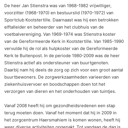
De heer Jan Stienstra was van 1968-1982 vrijwilliger,
voorzitter (1968-1970) en bestuurslid (1970-1972) van
Sportclub Kootstertille. Daarnaast was hij een betrokken
elftalleider en beheerder van het clubhuis van de
voetbalvereniging. Van 1969-1974 was Stienstra koster
van de Gereformeerde Kerk in Kootstertille. Van 1985-1990
vervulde hij de rol als hulpkoster van de Gereformeerde
Kerk te Buitenpost. In de periode 1980-2009 was de heer
Stienstra actief als ondersteuner van buurtgenoten.
Daarbij nam hij deels de zorg op zich voor een groot aantal
buurtbewoners. De zorgwerkzaamheden varieerden van
ziekenhuisvervoer en boodschappen doen tot het
verzorgen van dieren en het onderhouden van tuintjes.
Vanaf 2008 heeft hij om gezondheidsredenen een stap
terug moeten doen. Vanaf het moment dat hij in 2009 in
het zorgcentrum Haersmahiem is komen wonen, heeft hij
weer diverse activiteiten opgepakt. Tot vandaag de dag is