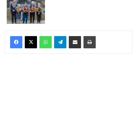
WhatsApp
Telegram
Delen via Email
Print