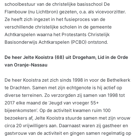
schoolbestuur van de christelijke basisschool De
Flambouw (nu Lichtbron) gezeten, o.a. als vicevoorzitter.
Ze heeft zich ingezet in het fusieproces van de
verschillende christelijke scholen in de gemeente
Achtkarspelen waarna het Protestants Christelijk
Basisonderwijs Achtkarspelen (PCBO) ontstond.
De heer Jelte Kooistra (68) uit Drogeham, Lid in de Orde
van Oranje-Nassau
De heer Kooistra zet zich sinds 1998 in voor de Bethelkerk
te Drachten. Samen met zijn echtgenote is hij actief op
diverse terreinen. Zo verzorgden zij samen van 1998 tot
2017 elke maand de ‘Jeugd van vroeger 55+
bijeenkomsten’. Op de activiteit kwamen ruim 100
bezoekers af, Jelte Kooistra stuurde samen met zijn vrouw
circa 20 vrijwilligers aan. Daarnaast waren zij gastheer en
gastvrouw van de activiteit en gingen samen regelmatig op