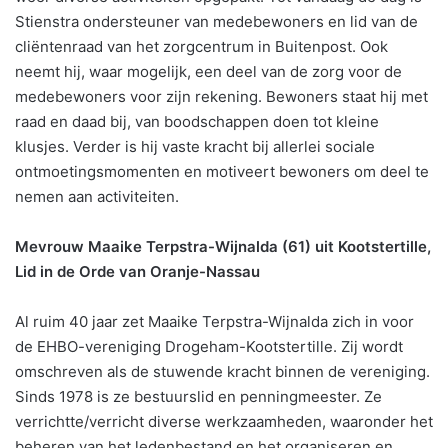
Stienstra ondersteuner van medebewoners en lid van de
cliëntenraad van het zorgcentrum in Buitenpost. Ook
neemt hij, waar mogelijk, een deel van de zorg voor de
medebewoners voor zijn rekening. Bewoners staat hij met
raad en daad bij, van boodschappen doen tot kleine
klusjes. Verder is hij vaste kracht bij allerlei sociale
ontmoetingsmomenten en motiveert bewoners om deel te
nemen aan activiteiten.
Mevrouw Maaike Terpstra-Wijnalda (61) uit Kootstertille,
Lid in de Orde van Oranje-Nassau
Al ruim 40 jaar zet Maaike Terpstra-Wijnalda zich in voor
de EHBO-vereniging Drogeham-Kootstertille. Zij wordt
omschreven als de stuwende kracht binnen de vereniging.
Sinds 1978 is ze bestuurslid en penningmeester. Ze
verrichtte/verricht diverse werkzaamheden, waaronder het
beheren van het ledenbestand en het organiseren en