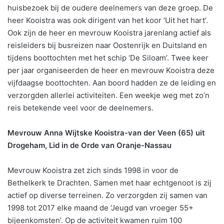
huisbezoek bij de oudere deelnemers van deze groep. De
heer Kooistra was ook dirigent van het koor ‘Uit het hart’.
Ook zijn de heer en mevrouw Kooistra jarenlang actief als
reisleiders bij busreizen naar Oostenrijk en Duitsland en
tijdens boottochten met het schip ‘De Siloam’. Twee keer
per jaar organiseerden de heer en mevrouw Kooistra deze
vijfdaagse boottochten. Aan boord hadden ze de leiding en
verzorgden allerlei activiteiten. Een weekje weg met zo’n
reis betekende veel voor de deelnemers.
Mevrouw Anna Wijtske Kooistra-van der Veen (65) uit
Drogeham, Lid in de Orde van Oranje-Nassau
Mevrouw Kooistra zet zich sinds 1998 in voor de
Bethelkerk te Drachten. Samen met haar echtgenoot is zij
actief op diverse terreinen. Zo verzorgden zij samen van
1998 tot 2017 elke maand de ‘Jeugd van vroeger 55+
bijeenkomsten’. Op de activiteit kwamen ruim 100