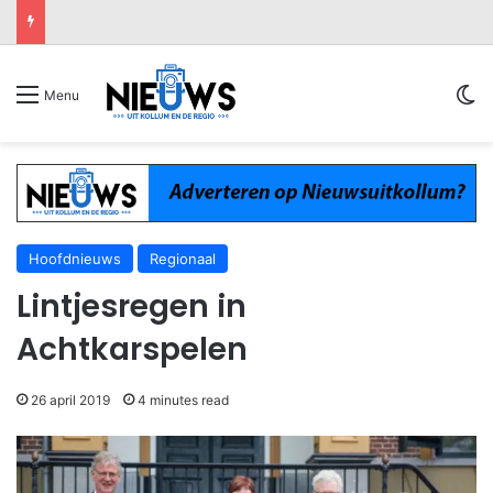
Sw
Menu
Hoofdnieuws
Regionaal
Lintjesregen in
Achtkarspelen
26 april 2019
4 minutes read