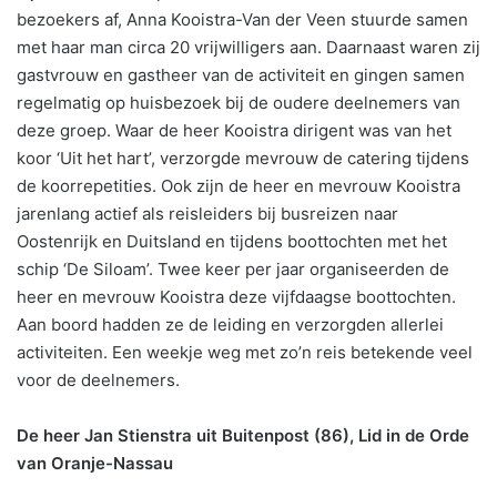
bezoekers af, Anna Kooistra-Van der Veen stuurde samen
met haar man circa 20 vrijwilligers aan. Daarnaast waren zij
gastvrouw en gastheer van de activiteit en gingen samen
regelmatig op huisbezoek bij de oudere deelnemers van
deze groep. Waar de heer Kooistra dirigent was van het
koor ‘Uit het hart’, verzorgde mevrouw de catering tijdens
de koorrepetities. Ook zijn de heer en mevrouw Kooistra
jarenlang actief als reisleiders bij busreizen naar
Oostenrijk en Duitsland en tijdens boottochten met het
schip ‘De Siloam’. Twee keer per jaar organiseerden de
heer en mevrouw Kooistra deze vijfdaagse boottochten.
Aan boord hadden ze de leiding en verzorgden allerlei
activiteiten. Een weekje weg met zo’n reis betekende veel
voor de deelnemers.
De heer Jan Stienstra uit Buitenpost (86), Lid in de Orde
van Oranje-Nassau