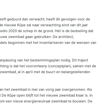
eft geduurd dan verwacht, heeft dit gevolgen voor de
de nieuwe Kûpe zal naar verwachting eind van dit jaar
edio 2020 de schep in de grond. Het is de bedoeling dat
euwe zwembad gaan gebruiken. De architect,
middels begonnen met het inventariseren van de wensen van
.
anpassing van het bestemmingsplan nodig. Dit traject
hting is dat het voorontwerp (conceptplan), samen met de
zwembad, al in april met de buurt en belangstellenden
van het zwembad in mei van vorig jaar overgenomen. Als
De Kûpe open blijft tot het nieuwe zwembad klaar is. In
 om een nieuw energieneutraal zwembad te bouwen. De