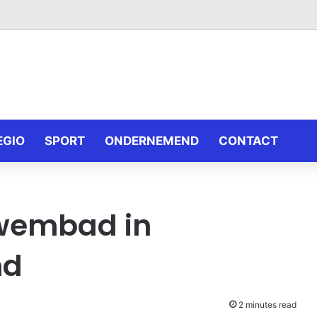
EGIO
SPORT
ONDERNEMEND
CONTACT
zwembad in
nd
2 minutes read