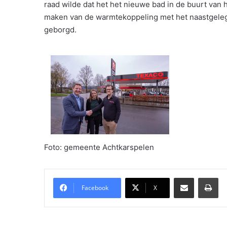
raad wilde dat het het nieuwe bad in de buurt van
maken van de warmtekoppeling met het naastgelege
geborgd.
Foto: gemeente Achtkarspelen
Delen via Email
Pri
Facebook
X