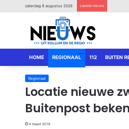
zaterdag 8 augustus 2026
Laatste nieuws
HOME
REGIONAAL
112
BUITEN R
Regionaal
Locatie nieuwe 
Buitenpost beke
4 maart 2019