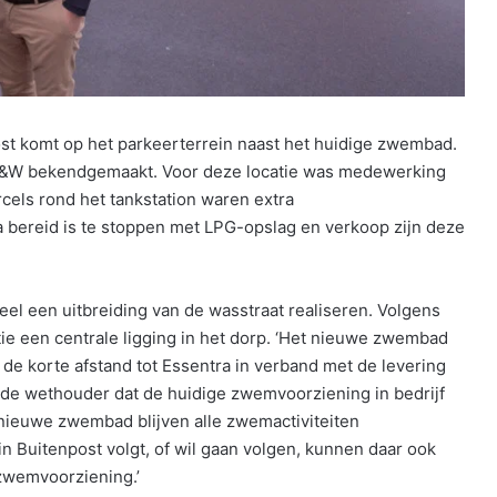
 komt op het parkeerterrein naast het huidige zwembad.
 B&W bekendgemaakt. Voor deze locatie was medewerking
cels rond het tankstation waren extra
a bereid is te stoppen met LPG-opslag en verkoop zijn deze
eel een uitbreiding van de wasstraat realiseren. Volgens
e een centrale ligging in het dorp. ‘Het nieuwe zwembad
de korte afstand tot Essentra in verband met de levering
 de wethouder dat de huidige zwemvoorziening in bedrijf
t nieuwe zwembad blijven alle zwemactiviteiten
 Buitenpost volgt, of wil gaan volgen, kunnen daar ook
zwemvoorziening.’