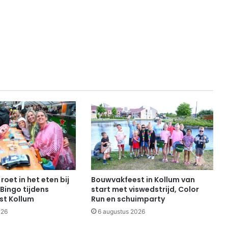
roet in het eten bij
Bouwvakfeest in Kollum van
Bingo tijdens
start met viswedstrijd, Color
st Kollum
Run en schuimparty
026
6 augustus 2026