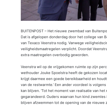
BUITENPOST – Het nieuwe zwembad van Buitenpost
Dat is afgelopen donderdag door het college van
van Texaco Veenstra nodig. Vanwege veiligheidscir
veiligheidsmaatregelen verplicht. Doordat Veenstr
extra maatregelen overbodig geworden.
Veenstra wil op de vrijgekomen ruimte op zijn perc
wethouder Jouke Spoelstra heeft de gekozen locati
krijgt daarmee een goede bereikbaarheid en houdt 
van de restwarmte.’ Een ander voordeel is volgens
kan blijven. ‘Tot het moment van realisatie van he
gegarandeerd. Ouders waarvan hun kind zwemles in
blijven afzwemmen tot de opening van de nieuwe 