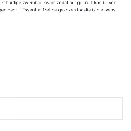
 het huidige zwembad kwam zodat het gebruik kan blijven
n bedrijf Essentra. Met de gekozen locatie is die wens
nt