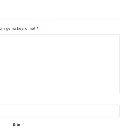
 zijn gemarkeerd met
*
Site