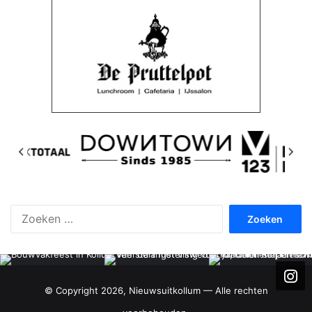
Zoeken
naar:
© Copyright 2026, Nieuwsuitkollum — Alle rechten