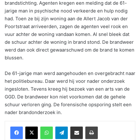
brandstichting. Agenten kregen een melding dat de 61-
jarige man in psychische nood verkeerde en hulp nodig
had. Toen ze bij zijn woning aan de Allert Jacob van der
Poortstraat arriveerden, zagen de agenten veel rook en
vuur achter de woning vandaan komen. Al snel bleek dat
de schuur achter de woning in brand stond. De brandweer
werd dan ook direct gewaarschuwd om de brand te komen
blussen.
De 61-jarige man werd aangehouden en overgebracht naar
het politiebureau. Daar werd hij voor nader onderzoek
ingesloten. Tevens kreeg hij bezoek van een arts van de
GGD. De brandweer kon niet voorkomen dat de gehele
schuur verloren ging. De forensische opsporing stelt een
nader brandonderzoek in.
WhatsApp
Telegram
Delen via Email
Print