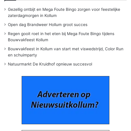
Gezellig ontbijt en Mega Foute Bingo zorgen voor feestelijke
zaterdagmorgen in Kollum
Open dag Brandweer Hollum groot succes
Regen gooit roet in het eten bij Mega Foute Bingo tijdens
Bouwvakfeest Kollum
Bouwvakfeest in Kollum van start met viswedstrijd, Color Run
en schuimparty
Natuurmarkt De Kruidhof opnieuw succesvol