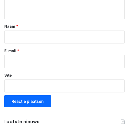
i
e
*
Naam
*
E-mail
*
Site
Laatste nieuws