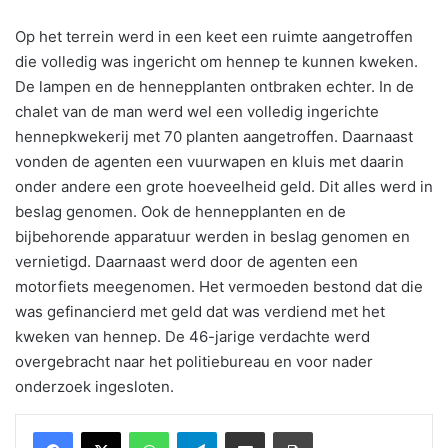
Op het terrein werd in een keet een ruimte aangetroffen
die volledig was ingericht om hennep te kunnen kweken.
De lampen en de hennepplanten ontbraken echter. In de
chalet van de man werd wel een volledig ingerichte
hennepkwekerij met 70 planten aangetroffen. Daarnaast
vonden de agenten een vuurwapen en kluis met daarin
onder andere een grote hoeveelheid geld. Dit alles werd in
beslag genomen. Ook de hennepplanten en de
bijbehorende apparatuur werden in beslag genomen en
vernietigd. Daarnaast werd door de agenten een
motorfiets meegenomen. Het vermoeden bestond dat die
was gefinancierd met geld dat was verdiend met het
kweken van hennep. De 46-jarige verdachte werd
overgebracht naar het politiebureau en voor nader
onderzoek ingesloten.
WhatsApp
Telegram
Delen via Email
Print