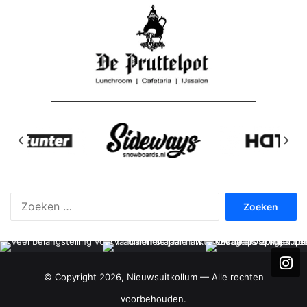
Zoeken
naar:
© Copyright 2026, Nieuwsuitkollum — Alle rechten
voorbehouden.