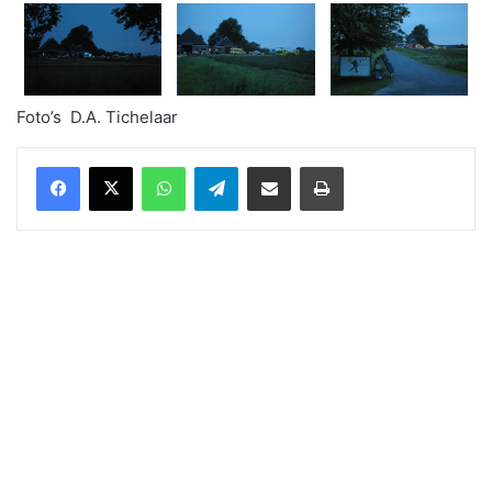
Foto’s D.A. Tichelaar
WhatsApp
Telegram
Delen via Email
Print