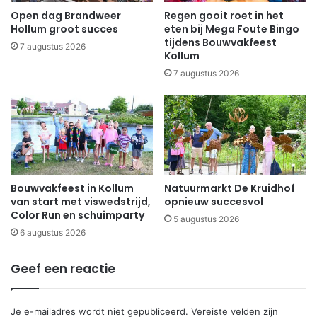
Open dag Brandweer
Regen gooit roet in het
Hollum groot succes
eten bij Mega Foute Bingo
tijdens Bouwvakfeest
7 augustus 2026
Kollum
7 augustus 2026
Bouwvakfeest in Kollum
Natuurmarkt De Kruidhof
van start met viswedstrijd,
opnieuw succesvol
Color Run en schuimparty
5 augustus 2026
6 augustus 2026
Geef een reactie
Je e-mailadres wordt niet gepubliceerd.
Vereiste velden zijn