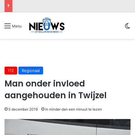
Sw
Menu
112
Regionaal
Man onder invloed
aangehouden in Twijzel
5 december 2019
In minder dan een minuut te lezen