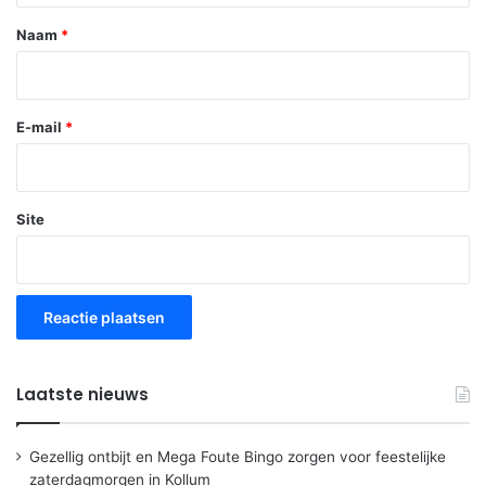
*
Naam
*
E-mail
*
Site
Laatste nieuws
Gezellig ontbijt en Mega Foute Bingo zorgen voor feestelijke
zaterdagmorgen in Kollum