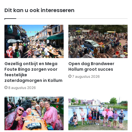
Dit kan u ook interesseren
Gezellig ontbijt en Mega
Open dag Brandweer
Foute Bingo zorgen voor
Hollum groot succes
feestelijke
7 augustus 2026
zaterdagmorgen in Kollum
8 augustus 2026