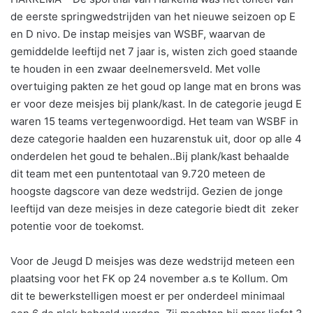
de eerste springwedstrijden van het nieuwe seizoen op E
en D nivo. De instap meisjes van WSBF, waarvan de
gemiddelde leeftijd net 7 jaar is, wisten zich goed staande
te houden in een zwaar deelnemersveld. Met volle
overtuiging pakten ze het goud op lange mat en brons was
er voor deze meisjes bij plank/kast. In de categorie jeugd E
waren 15 teams vertegenwoordigd. Het team van WSBF in
deze categorie haalden een huzarenstuk uit, door op alle 4
onderdelen het goud te behalen..Bij plank/kast behaalde
dit team met een puntentotaal van 9.720 meteen de
hoogste dagscore van deze wedstrijd. Gezien de jonge
leeftijd van deze meisjes in deze categorie biedt dit zeker
potentie voor de toekomst.
Voor de Jeugd D meisjes was deze wedstrijd meteen een
plaatsing voor het FK op 24 november a.s te Kollum. Om
dit te bewerkstelligen moest er per onderdeel minimaal