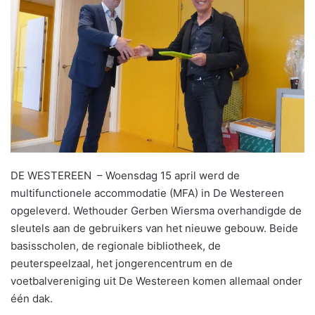
DE WESTEREEN – Woensdag 15 april werd de
multifunctionele accommodatie (MFA) in De Westereen
opgeleverd. Wethouder Gerben Wiersma overhandigde de
sleutels aan de gebruikers van het nieuwe gebouw. Beide
basisscholen, de regionale bibliotheek, de
peuterspeelzaal, het jongerencentrum en de
voetbalvereniging uit De Westereen komen allemaal onder
één dak.