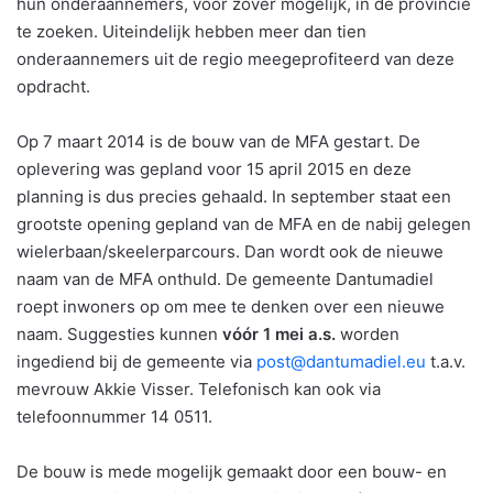
hun onderaannemers, voor zover mogelijk, in de provincie
te zoeken. Uiteindelijk hebben meer dan tien
onderaannemers uit de regio meegeprofiteerd van deze
opdracht.
Op 7 maart 2014 is de bouw van de MFA gestart. De
oplevering was gepland voor 15 april 2015 en deze
planning is dus precies gehaald. In september staat een
grootste opening gepland van de MFA en de nabij gelegen
wielerbaan/skeelerparcours. Dan wordt ook de nieuwe
naam van de MFA onthuld. De gemeente Dantumadiel
roept inwoners op om mee te denken over een nieuwe
naam. Suggesties kunnen
vóór 1 mei a.s.
worden
ingediend bij de gemeente via
post@dantumadiel.eu
t.a.v.
mevrouw Akkie Visser. Telefonisch kan ook via
telefoonnummer 14 0511.
De bouw is mede mogelijk gemaakt door een bouw- en