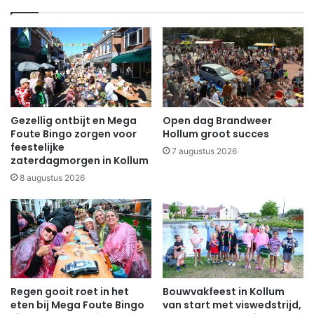
Gezellig ontbijt en Mega
Open dag Brandweer
Foute Bingo zorgen voor
Hollum groot succes
feestelijke
7 augustus 2026
zaterdagmorgen in Kollum
8 augustus 2026
Regen gooit roet in het
Bouwvakfeest in Kollum
eten bij Mega Foute Bingo
van start met viswedstrijd,