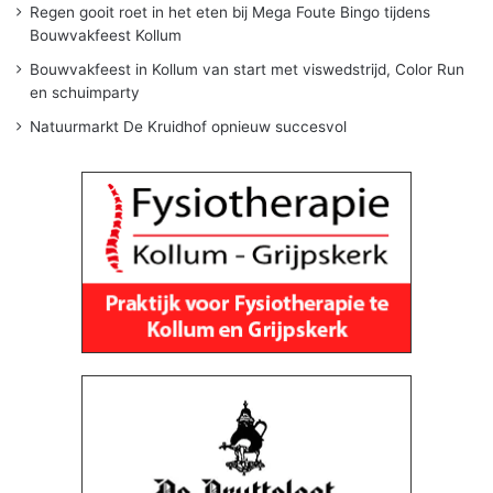
Regen gooit roet in het eten bij Mega Foute Bingo tijdens
Bouwvakfeest Kollum
Bouwvakfeest in Kollum van start met viswedstrijd, Color Run
en schuimparty
Natuurmarkt De Kruidhof opnieuw succesvol