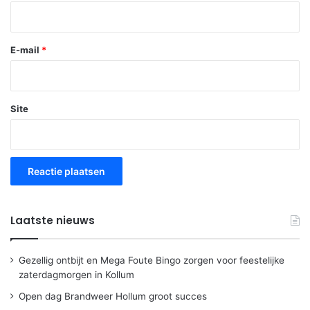
E-mail
*
Site
Laatste nieuws
Gezellig ontbijt en Mega Foute Bingo zorgen voor feestelijke
zaterdagmorgen in Kollum
Open dag Brandweer Hollum groot succes