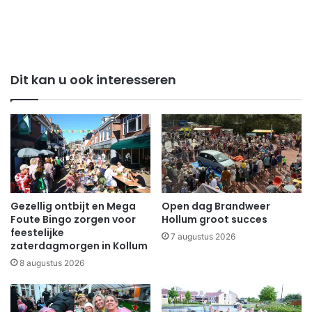
Dit kan u ook interesseren
Gezellig ontbijt en Mega
Open dag Brandweer
Foute Bingo zorgen voor
Hollum groot succes
feestelijke
7 augustus 2026
zaterdagmorgen in Kollum
8 augustus 2026