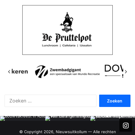
Zoeken
naar:
© Copyright 2026, Nieuwsuitkollum — Alle rechten