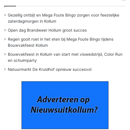
Gezellig ontbijt en Mega Foute Bingo zorgen voor feestelijke
zaterdagmorgen in Kollum
Open dag Brandweer Hollum groot succes
Regen gooit roet in het eten bij Mega Foute Bingo tijdens
Bouwvakfeest Kollum
Bouwvakfeest in Kollum van start met viswedstrijd, Color Run
en schuimparty
Natuurmarkt De Kruidhof opnieuw succesvol