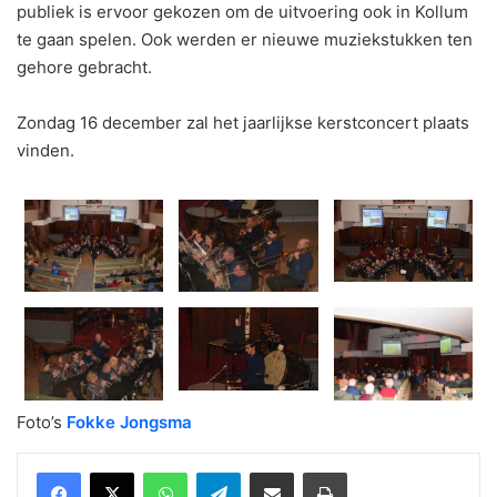
publiek is ervoor gekozen om de uitvoering ook in Kollum
te gaan spelen. Ook werden er nieuwe muziekstukken ten
gehore gebracht.
Zondag 16 december zal het jaarlijkse kerstconcert plaats
vinden.
Foto’s
Fokke Jongsma
WhatsApp
Telegram
Delen via Email
Print