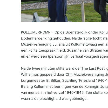
KOLLUMERPOMP – Op de Soensterdijk onder Koll
Dodenherdenking gehouden. Na de ‘stille tocht’ n
Muziekvereniging Juliana uit Kollumerzwaag een aa
een korte toespraak hield. Suzanne van Straten v
en er werd een (persoonlijk) verhaal voorgedrage
Na de twee minuten stilte werd de ‘The Last Post’
Wilhelmus gespeeld door Chr. Muziekvereniging Ju
burgemeester B. Bilker, Stichting ‘Friesland 1940-
Belang Kollum met leerlingen van de Koningin Julia
van mensen in het verzet 1940-1945. Ten slotte k
waarna de plechtigheid was geëindigd.