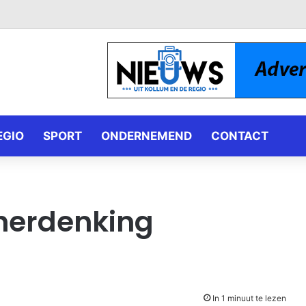
EGIO
SPORT
ONDERNEMEND
CONTACT
herdenking
In 1 minuut te lezen