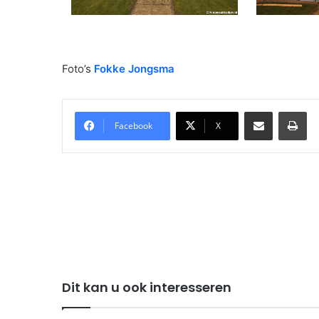
Foto’s
Fokke Jongsma
Delen via Email
Pri
Facebook
X
Dit kan u ook interesseren