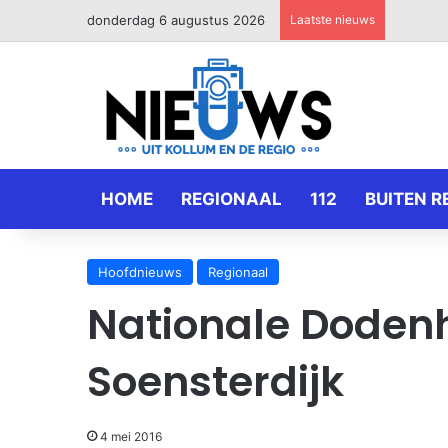
donderdag 6 augustus 2026
Laatste nieuws
HOME
REGIONAAL
112
BUITEN R
Hoofdnieuws
Regionaal
Nationale Doden
Soensterdijk
4 mei 2016