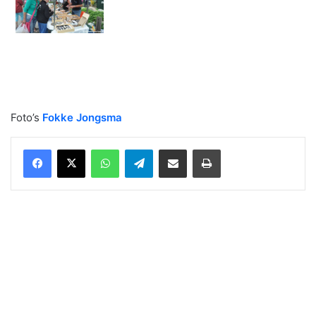
Foto’s
Fokke Jongsma
WhatsApp
Telegram
Delen via Email
Print