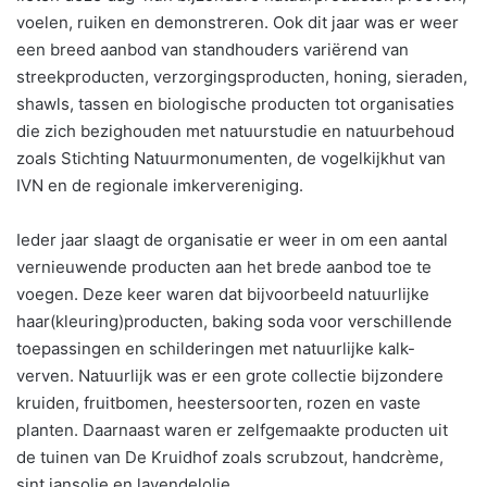
voelen, ruiken en demonstreren. Ook dit jaar was er weer
een breed aanbod van standhouders variërend van
streekproducten, verzorgingsproducten, honing, sieraden,
shawls, tassen en biologische producten tot organisaties
die zich bezighouden met natuurstudie en natuurbehoud
zoals Stichting Natuurmonumenten, de vogelkijkhut van
IVN en de regionale imkervereniging.
Ieder jaar slaagt de organisatie er weer in om een aantal
vernieuwende producten aan het brede aanbod toe te
voegen. Deze keer waren dat bijvoorbeeld natuurlijke
haar(kleuring)producten, baking soda voor verschillende
toepassingen en schilderingen met natuurlijke kalk-
verven. Natuurlijk was er een grote collectie bijzondere
kruiden, fruitbomen, heestersoorten, rozen en vaste
planten. Daarnaast waren er zelfgemaakte producten uit
de tuinen van De Kruidhof zoals scrubzout, handcrème,
sint jansolie en lavendelolie.