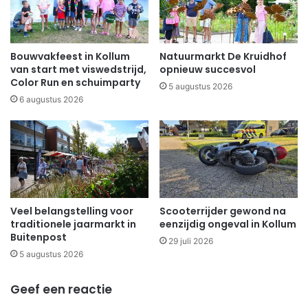
Bouwvakfeest in Kollum
Natuurmarkt De Kruidhof
van start met viswedstrijd,
opnieuw succesvol
Color Run en schuimparty
5 augustus 2026
6 augustus 2026
Veel belangstelling voor
Scooterrijder gewond na
traditionele jaarmarkt in
eenzijdig ongeval in Kollum
Buitenpost
29 juli 2026
5 augustus 2026
Geef een reactie