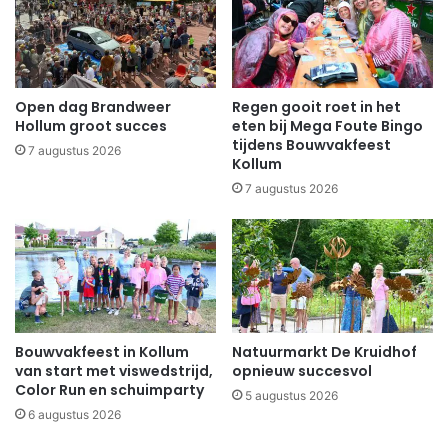
Open dag Brandweer
Regen gooit roet in het
Hollum groot succes
eten bij Mega Foute Bingo
tijdens Bouwvakfeest
7 augustus 2026
Kollum
7 augustus 2026
Bouwvakfeest in Kollum
Natuurmarkt De Kruidhof
van start met viswedstrijd,
opnieuw succesvol
Color Run en schuimparty
5 augustus 2026
6 augustus 2026