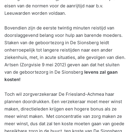
eisen van de normen voor de aanrijtijd naar b.v.
Leeuwarden worden voldaan.
Bovendien zijn de eerste twintig minuten reistijd van
doorslaggevend belang voor hulp aan barende moeders.
Staken van de geboortezorg in De Sionsberg leidt
onherroepelijk tot langere reistijden naar een ander
ziekenhuis, met, in acute situaties, alle gevolgen van dien.
Artsen (Zorgvisie 9 mei 2012) geven aan dat het sluiten
van de geboortezorg in De Sionsberg
levens zal gaan
kosten!
Toch wil zorgverzekeraar De Friesland-Achmea haar
plannen doordrukken. Een verzekeraar moet meer winst
maken, directieleden krijgen een hogere bonus als ze
meer winst maken. Met concentratie van zorg maken ze
meer winst, dus dat zal ten koste moeten gaan van goede
bereikbare zorg in de buurt, ten koste van De Sionsberg.