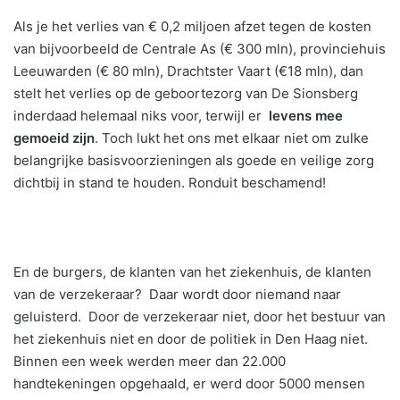
Als je het verlies van € 0,2 miljoen afzet tegen de kosten
van bijvoorbeeld de Centrale As (€ 300 mln), provinciehuis
Leeuwarden (€ 80 mln), Drachtster Vaart (€18 mln), dan
stelt het verlies op de geboortezorg van De Sionsberg
inderdaad helemaal niks voor, terwijl er
levens mee
gemoeid zijn
. Toch lukt het ons met elkaar niet om zulke
belangrijke basisvoorzieningen als goede en veilige zorg
dichtbij in stand te houden. Ronduit beschamend!
En de burgers, de klanten van het ziekenhuis, de klanten
van de verzekeraar? Daar wordt door niemand naar
geluisterd. Door de verzekeraar niet, door het bestuur van
het ziekenhuis niet en door de politiek in Den Haag niet.
Binnen een week werden meer dan 22.000
handtekeningen opgehaald, er werd door 5000 mensen