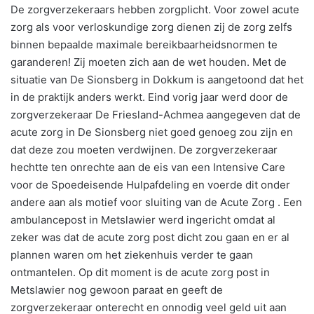
De zorgverzekeraars hebben zorgplicht. Voor zowel acute
zorg als voor verloskundige zorg dienen zij de zorg zelfs
binnen bepaalde maximale bereikbaarheidsnormen te
garanderen! Zij moeten zich aan de wet houden. Met de
situatie van De Sionsberg in Dokkum is aangetoond dat het
in de praktijk anders werkt. Eind vorig jaar werd door de
zorgverzekeraar De Friesland-Achmea aangegeven dat de
acute zorg in De Sionsberg niet goed genoeg zou zijn en
dat deze zou moeten verdwijnen. De zorgverzekeraar
hechtte ten onrechte aan de eis van een Intensive Care
voor de Spoedeisende Hulpafdeling en voerde dit onder
andere aan als motief voor sluiting van de Acute Zorg . Een
ambulancepost in Metslawier werd ingericht omdat al
zeker was dat de acute zorg post dicht zou gaan en er al
plannen waren om het ziekenhuis verder te gaan
ontmantelen. Op dit moment is de acute zorg post in
Metslawier nog gewoon paraat en geeft de
zorgverzekeraar onterecht en onnodig veel geld uit aan