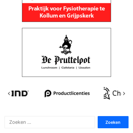
Zoeken
naar: