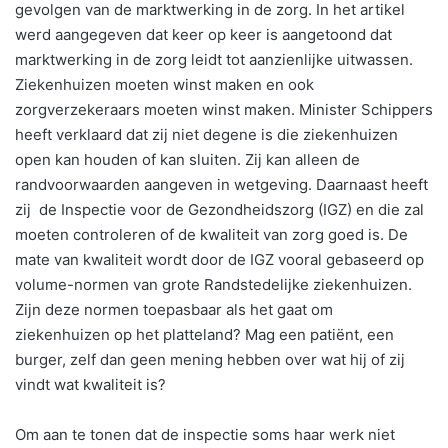
gevolgen van de marktwerking in de zorg. In het artikel
werd aangegeven dat keer op keer is aangetoond dat
marktwerking in de zorg leidt tot aanzienlijke uitwassen.
Ziekenhuizen moeten winst maken en ook
zorgverzekeraars moeten winst maken. Minister Schippers
heeft verklaard dat zij niet degene is die ziekenhuizen
open kan houden of kan sluiten. Zij kan alleen de
randvoorwaarden aangeven in wetgeving. Daarnaast heeft
zij de Inspectie voor de Gezondheidszorg (IGZ) en die zal
moeten controleren of de kwaliteit van zorg goed is. De
mate van kwaliteit wordt door de IGZ vooral gebaseerd op
volume-normen van grote Randstedelijke ziekenhuizen.
Zijn deze normen toepasbaar als het gaat om
ziekenhuizen op het platteland? Mag een patiënt, een
burger, zelf dan geen mening hebben over wat hij of zij
vindt wat kwaliteit is?
Om aan te tonen dat de inspectie soms haar werk niet