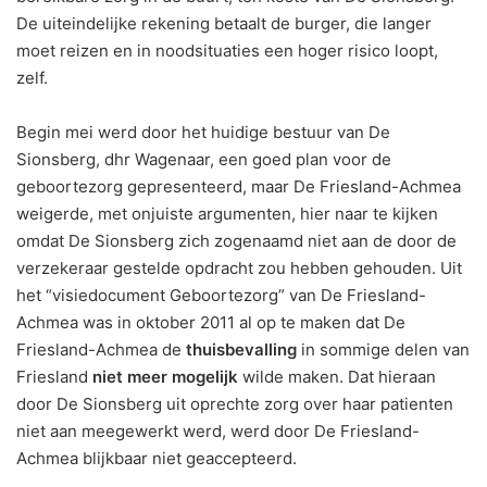
De uiteindelijke rekening betaalt de burger, die langer
moet reizen en in noodsituaties een hoger risico loopt,
zelf.
Begin mei werd door het huidige bestuur van De
Sionsberg, dhr Wagenaar, een goed plan voor de
geboortezorg gepresenteerd, maar De Friesland-Achmea
weigerde, met onjuiste argumenten, hier naar te kijken
omdat De Sionsberg zich zogenaamd niet aan de door de
verzekeraar gestelde opdracht zou hebben gehouden. Uit
het “visiedocument Geboortezorg” van De Friesland-
Achmea was in oktober 2011 al op te maken dat De
Friesland-Achmea de
thuisbevalling
in sommige delen van
Friesland
niet meer mogelijk
wilde maken. Dat hieraan
door De Sionsberg uit oprechte zorg over haar patienten
niet aan meegewerkt werd, werd door De Friesland-
Achmea blijkbaar niet geaccepteerd.