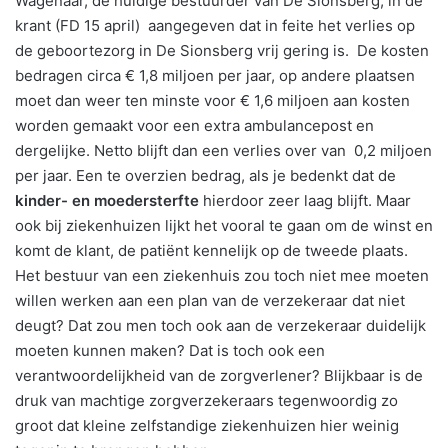
Wagenaar, de huidige bestuurder van De Sionsberg, in de
krant (FD 15 april) aangegeven dat in feite het verlies op
de geboortezorg in De Sionsberg vrij gering is. De kosten
bedragen circa € 1,8 miljoen per jaar, op andere plaatsen
moet dan weer ten minste voor € 1,6 miljoen aan kosten
worden gemaakt voor een extra ambulancepost en
dergelijke. Netto blijft dan een verlies over van 0,2 miljoen
per jaar. Een te overzien bedrag, als je bedenkt dat de
kinder- en moedersterfte
hierdoor zeer laag blijft. Maar
ook bij ziekenhuizen lijkt het vooral te gaan om de winst en
komt de klant, de patiënt kennelijk op de tweede plaats.
Het bestuur van een ziekenhuis zou toch niet mee moeten
willen werken aan een plan van de verzekeraar dat niet
deugt? Dat zou men toch ook aan de verzekeraar duidelijk
moeten kunnen maken? Dat is toch ook een
verantwoordelijkheid van de zorgverlener? Blijkbaar is de
druk van machtige zorgverzekeraars tegenwoordig zo
groot dat kleine zelfstandige ziekenhuizen hier weinig