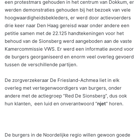
een protestmars gehouden in het centrum van Dokkum, er
werden demonstraties gehouden bij het bezoek van vele
hoogwaardigheidsbekleders, er werd door actievoerders
drie keer naar Den Haag gereisd waar onder andere een
petitie samen met de 22.125 handtekeningen voor het
behoud van de Sionsberg werd aangeboden aan de vaste
Kamercommissie VWS. Er werd een informatie avond voor
de burgers georganiseerd en enorm veel overleg gevoerd
tussen de verschillende partijen.
De zorgverzekeraar De Friesland-Achmea liet in elk
overleg met vertegenwoordigers van burgers, onder
andere met de actiegroep “Red De Sionsberg”, dus ook
hun klanten, een luid en onverantwoord “
njet
” horen.
De burgers in de Noordelijke regio willen gewoon goede