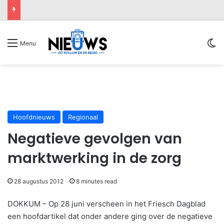
Sw
Menu
Hoofdnieuws
Regionaal
Negatieve gevolgen van
marktwerking in de zorg
28 augustus 2012
8 minutes read
DOKKUM – Op 28 juni verscheen in het Friesch Dagblad
een hoofdartikel dat onder andere ging over de negatieve