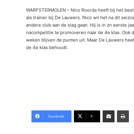
WARFSTERMOLEN – Nico Roorda heeft bij het bestuu
als trainer bij De Lauwers. Nico wil het na dit seiz
andere club aan de slag gaan. Hij is in zn eerste 
nacompetitie te promoveren naar de 4e klas. Ook di
weken blijven de punten uit. Maar De Lauwers heef
de 4e klas behoudt.
Delen via Email
Pri
Facebook
X