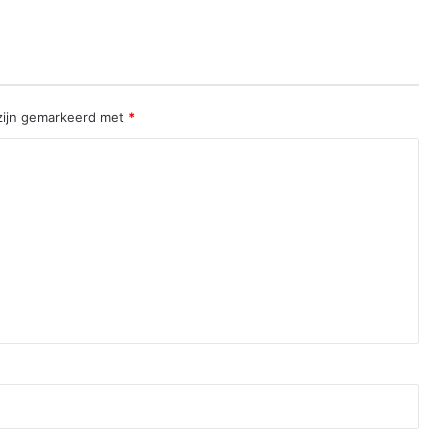
 zijn gemarkeerd met
*