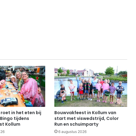
roet in het eten bij
Bouwvakfeest in Kollum van
Bingo tijdens
start met viswedstrijd, Color
st Kollum
Run en schuimparty
026
6 augustus 2026