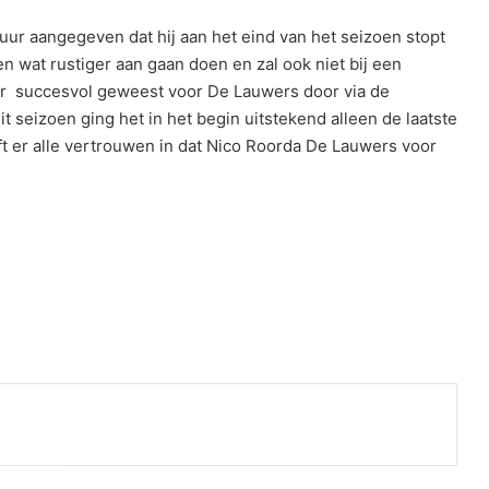
r aangegeven dat hij aan het eind van het seizoen stopt
oen wat rustiger aan gaan doen en zal ook niet bij een
jaar succesvol geweest voor De Lauwers door via de
t seizoen ging het in het begin uitstekend alleen de laatste
t er alle vertrouwen in dat Nico Roorda De Lauwers voor
nt