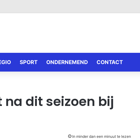
EGIO
SPORT
ONDERNEMEND
CONTACT
 na dit seizoen bij
In minder dan een minuut te lezen