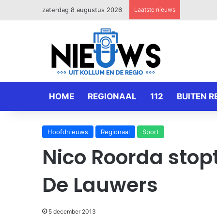
zaterdag 8 augustus 2026
Laatste nieuws
HOME
REGIONAAL
112
BUITEN R
Hoofdnieuws
Regionaal
Sport
Nico Roorda stopt
De Lauwers
5 december 2013