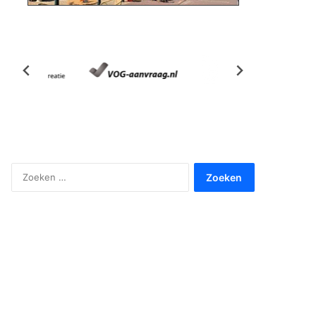
Zoeken
naar: