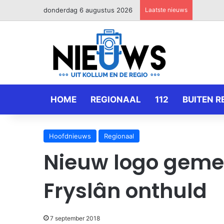
donderdag 6 augustus 2026
Laatste nieuws
HOME
REGIONAAL
112
BUITEN R
Hoofdnieuws
Regionaal
Nieuw logo geme
Fryslân onthuld
7 september 2018