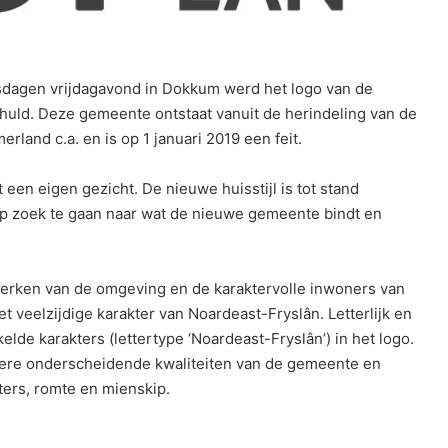
sdagen vrijdagavond in Dokkum werd het logo van de
huld. Deze gemeente ontstaat vanuit de herindeling van de
and c.a. en is op 1 januari 2019 een feit.
 een eigen gezicht. De nieuwe huisstijl is tot stand
zoek te gaan naar wat de nieuwe gemeente bindt en
merken van de omgeving en de karaktervolle inwoners van
 veelzijdige karakter van Noardeast-Fryslân. Letterlijk en
kkelde karakters (lettertype ‘Noardeast-Fryslân’) in het logo.
ndere onderscheidende kwaliteiten van de gemeente en
ters, romte en mienskip.