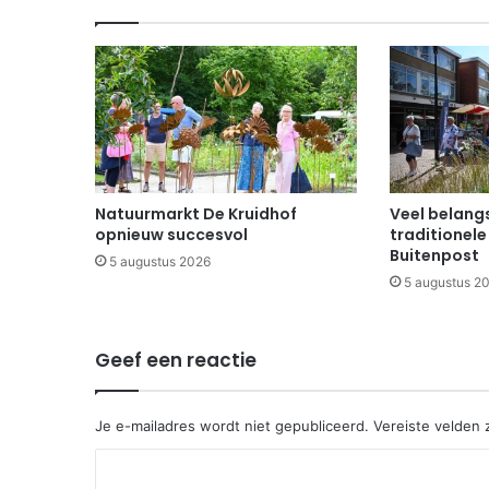
Natuurmarkt De Kruidhof
Veel belangs
opnieuw succesvol
traditionele
Buitenpost
5 augustus 2026
5 augustus 2
Geef een reactie
Je e-mailadres wordt niet gepubliceerd.
Vereiste velden
R