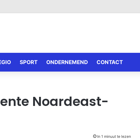
EGIO
SPORT
ONDERNEMEND
CONTACT
ente Noardeast-
In 1 minuut te lezen