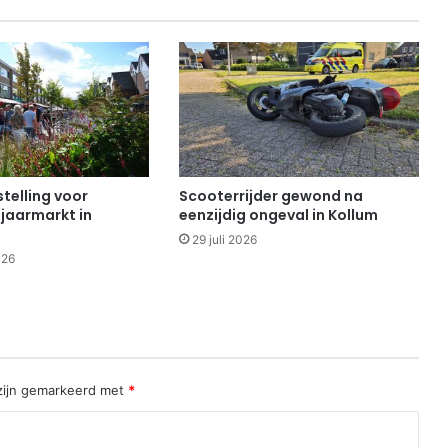
telling voor
Scooterrijder gewond na
 jaarmarkt in
eenzijdig ongeval in Kollum
29 juli 2026
026
 zijn gemarkeerd met
*