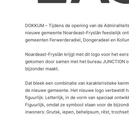
DOKKUM – Tijdens de opening van de Admiraliteit
nieuwe gemeente Noardeast-Fryslân feestelijk ont
gemeenten Ferwerderadiel, Dongeradeel en Kollumerl
Noardeast-Fryslân krijgt met dit logo voor het eerst
gekomen door samen met het bureau JUNCTION op 
bijzonder maakt.
Dat bleek een combinatie van karakteristieke ken
de nieuwe gemeente. Het nieuwe logo verbeeldt het
figuurlijk. Letterlijk, in de vorm van speciaal ontwi
Figuurlijk, omdat ze symbool staan voor de bijzo
inwoners: Grutsk, iepen, behelpsum, rêst, trochset