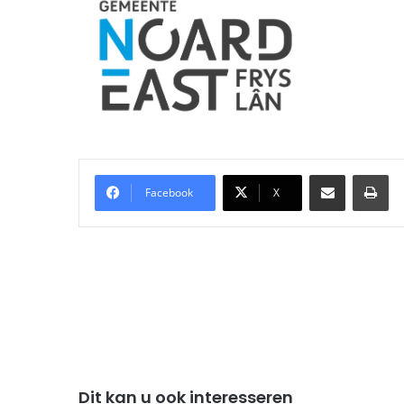
Delen via Email
Pri
Facebook
X
Dit kan u ook interesseren