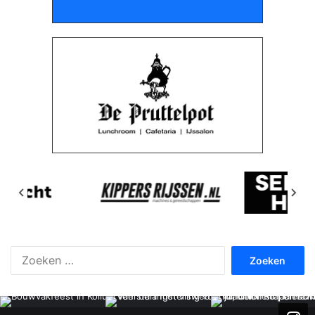
Zoeken
naar: