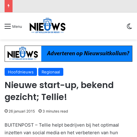
Sw
Menu
Hoofdnieuws
Regionaal
Nieuwe start-up, bekend
gezicht; Tellie!
26 januari 2015
3 minutes read
BUITENPOST – Tellie helpt bedrijven bij het optimaal
inzetten van social media en het verbeteren van hun