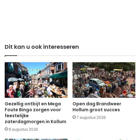
Dit kan u ook interesseren
Gezellig ontbijt en Mega
Open dag Brandweer
Foute Bingo zorgen voor
Hollum groot succes
feestelijke
7 augustus 2026
zaterdagmorgen in Kollum
8 augustus 2026