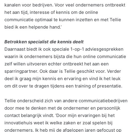
kanalen voor bedrijven. Voor veel ondernemers ontbreekt
het aan tijd, interesse of kennis om de online
communicatie optimaal te kunnen inzetten en met Tellie
bied ik een helpende hand.’
Betrokken specialist die kennis deelt
Daarnaast biedt ik ook speciale 1-op-1 adviesgesprekken
waarin ik ondernemers bijsta die hun online communicatie
zelf willen uitvoeren echter ontbreekt het aan een
sparringpartner. Ook daar is Tellie geschikt voor. Verder
deel ik graag mijn kennis en ervaring en vind ik het leuk
om dit over te dragen tijdens een training of presentatie.
Tellie onderscheid zich van andere communicatiebedrijven
door mee te denken met de ondernemer en persoonlijk
contact belangrijk vindt. ‘Door mijn ervaringen bij het
innovatiehuis weet ik welke zaken er zoal spelen bij
ondernemers. Ik heb mij de afgelopen jaren gefocust op