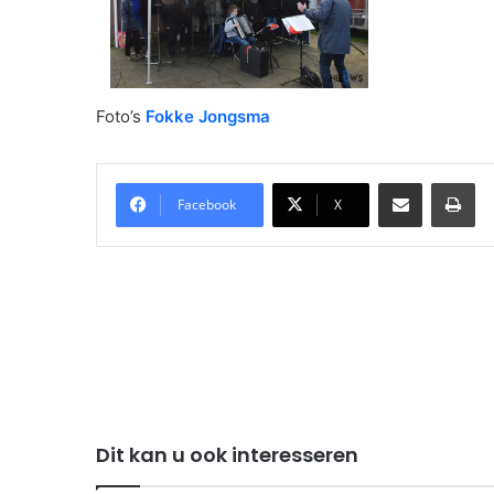
Foto’s
Fokke Jongsma
Delen via Email
Pri
Facebook
X
Dit kan u ook interesseren