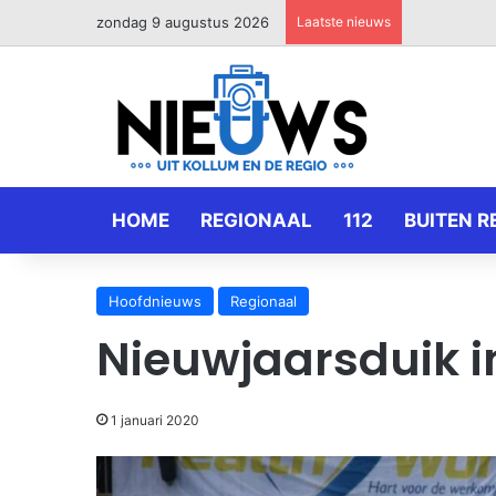
zondag 9 augustus 2026
Laatste nieuws
HOME
REGIONAAL
112
BUITEN R
Hoofdnieuws
Regionaal
Nieuwjaarsduik 
1 januari 2020