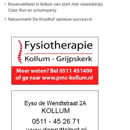
Bouwvakfeest in Kollum van start met viswedstrijd,
Color Run en schuimparty
Natuurmarkt De Kruidhof opnieuw succesvol