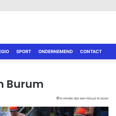
EGIO
SPORT
ONDERNEMEND
CONTACT
in Burum
In minder dan een minuut te lezen