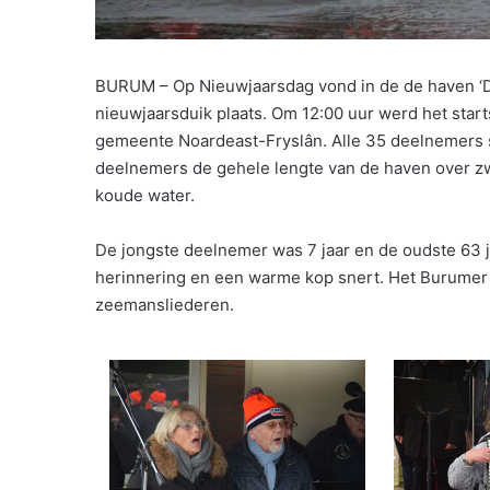
BURUM – Op Nieuwjaarsdag vond in de de haven ‘D
nieuwjaarsduik plaats. Om 12:00 uur werd het sta
gemeente Noardeast-Fryslân. Alle 35 deelnemers 
deelnemers de gehele lengte van de haven over z
koude water.
De jongste deelnemer was 7 jaar en de oudste 63 
herinnering en een warme kop snert. Het Burumer 
zeemansliederen.