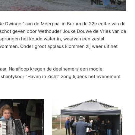
e Dwinger’ aan de Meerpaal in Burum de 22e editie van de
rtschot geven door Wethouder Jouke Douwe de Vries van de
sprongen het koude water in, waarvan een zestal
wommen. Onder groot applaus klommen zij weer uit het
jaar. Na afloop kregen de deelnemers een mooie
shantykoor “Haven in Zicht” zong tijdens het evenement