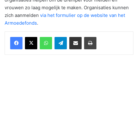
vrouwen zo laag mogelijk te maken. Organisaties kunnen
zich aanmelden
via het formulier op de website van het
Armoedefonds
.
WhatsApp
Telegram
Delen via Email
Print