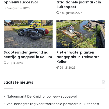
opnieuw succesvol
traditionele jaarmarkt in
Buitenpost
5 augustus 2026
5 augustus 2026
Scooterrijder gewond na
Riet en waterplanten
eenzijdig ongeval in Kollum
aangepakt in Trekvaart
Kollum
29 juli 2026
29 juli 2026
Laatste nieuws
Natuurmarkt De Kruidhof opnieuw succesvol
Veel belangstelling voor traditionele jaarmarkt in Buitenpost