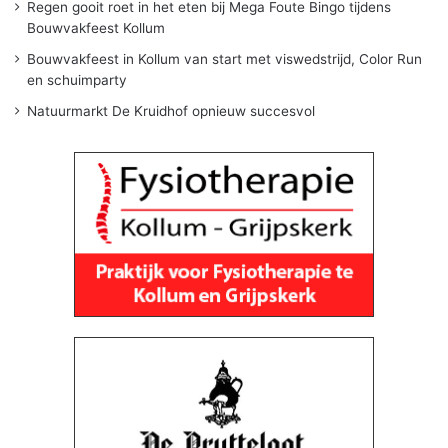
Regen gooit roet in het eten bij Mega Foute Bingo tijdens
Bouwvakfeest Kollum
Bouwvakfeest in Kollum van start met viswedstrijd, Color Run
en schuimparty
Natuurmarkt De Kruidhof opnieuw succesvol