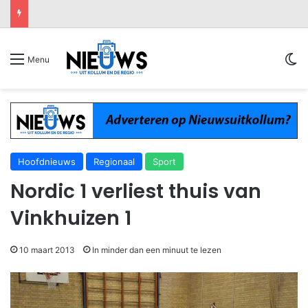
Sw
Menu
Hoofdnieuws
Regionaal
Sport
Nordic 1 verliest thuis van
Vinkhuizen 1
10 maart 2013
In minder dan een minuut te lezen