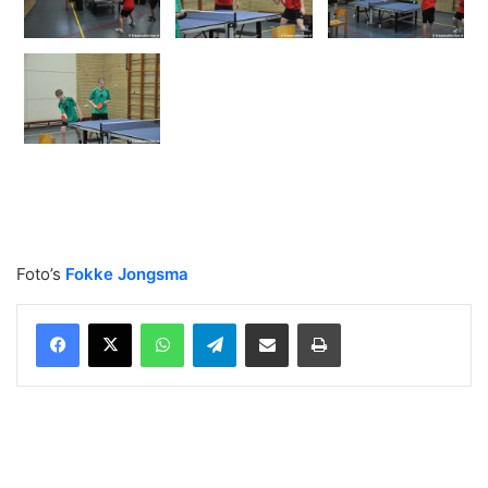
Foto’s
Fokke Jongsma
WhatsApp
Telegram
Delen via Email
Print