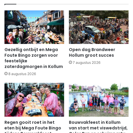
Gezellig ontbijt en Mega
Open dag Brandweer
Foute Bingo zorgen voor
Hollum groot succes
feestelijke
7 augustus 2026
zaterdagmorgen in Kollum
8 augustus 2026
Regen gooit roet in het
Bouwvakfeest in Kollum
eten bij Mega Foute Bingo
van start met viswedstrijd,