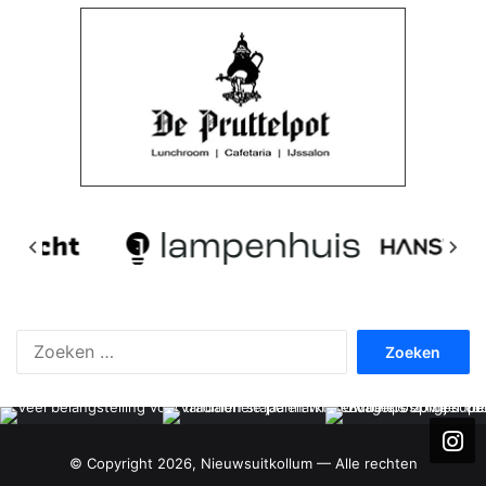
Zoeken
naar:
© Copyright 2026, Nieuwsuitkollum — Alle rechten