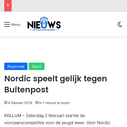
Sw
Menu
Regionaal
Sport
Nordic speelt gelijk tegen
Buitenpost
4 februari 2019
In 1 minuut te lezen
KOLLUM – Zaterdag 2 februari startte de
voorjaarscompetitie voor de jeugd weer. Voor Nordic