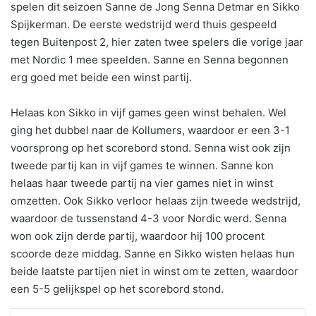
spelen dit seizoen Sanne de Jong Senna Detmar en Sikko
Spijkerman. De eerste wedstrijd werd thuis gespeeld
tegen Buitenpost 2, hier zaten twee spelers die vorige jaar
met Nordic 1 mee speelden. Sanne en Senna begonnen
erg goed met beide een winst partij.
Helaas kon Sikko in vijf games geen winst behalen. Wel
ging het dubbel naar de Kollumers, waardoor er een 3-1
voorsprong op het scorebord stond. Senna wist ook zijn
tweede partij kan in vijf games te winnen. Sanne kon
helaas haar tweede partij na vier games niet in winst
omzetten. Ook Sikko verloor helaas zijn tweede wedstrijd,
waardoor de tussenstand 4-3 voor Nordic werd. Senna
won ook zijn derde partij, waardoor hij 100 procent
scoorde deze middag. Sanne en Sikko wisten helaas hun
beide laatste partijen niet in winst om te zetten, waardoor
een 5-5 gelijkspel op het scorebord stond.