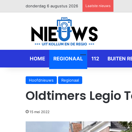
donderdag 6 augustus 2026
Laatste nieuws
HOME
REGIONAAL
112
BUITEN R
Hoofdnieuws
Regionaal
Oldtimers Legio 
15 mei 2022