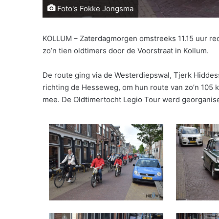
Foto's Fokke Jongsma
KOLLUM – Zaterdagmorgen omstreeks 11.15 uur rede
zo’n tien oldtimers door de Voorstraat in Kollum.
De route ging via de Westerdiepswal, Tjerk Hiddess
richting de Hesseweg, om hun route van zo’n 105 
mee. De Oldtimertocht Legio Tour werd georganise