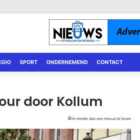
EGIO
SPORT
ONDERNEMEND
CONTACT
Tour door Kollum
In minder dan een minuut te lezen