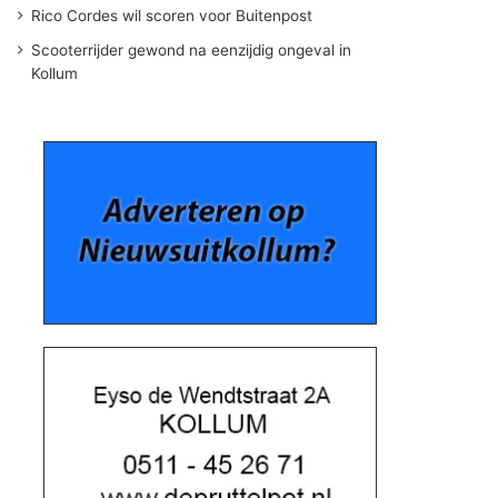
Rico Cordes wil scoren voor Buitenpost
Scooterrijder gewond na eenzijdig ongeval in
Kollum