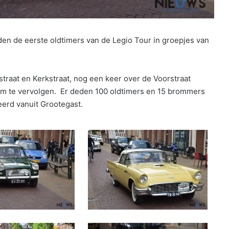
n de eerste oldtimers van de Legio Tour in groepjes van
traat en Kerkstraat, nog een keer over de Voorstraat
km te vervolgen. Er deden 100 oldtimers en 15 brommers
erd vanuit Grootegast.