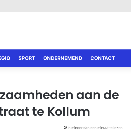
EGIO
SPORT
ONDERNEMEND
CONTACT
zaamheden aan de
traat te Kollum
In minder dan een minuut te lezen