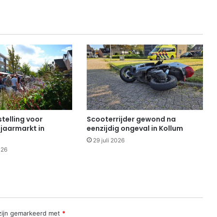
telling voor
Scooterrijder gewond na
 jaarmarkt in
eenzijdig ongeval in Kollum
29 juli 2026
026
 zijn gemarkeerd met
*