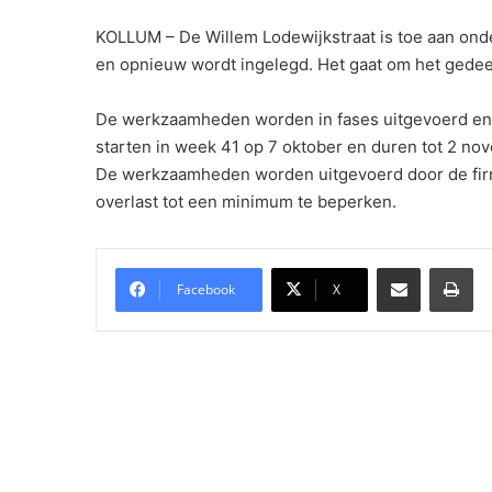
KOLLUM – De Willem Lodewijkstraat is toe aan onder
en opnieuw wordt ingelegd. Het gaat om het gede
De werkzaamheden worden in fases uitgevoerd e
starten in week 41 op 7 oktober en duren tot 2 nov
De werkzaamheden worden uitgevoerd door de fi
overlast tot een minimum te beperken.
Delen via Email
Pri
Facebook
X