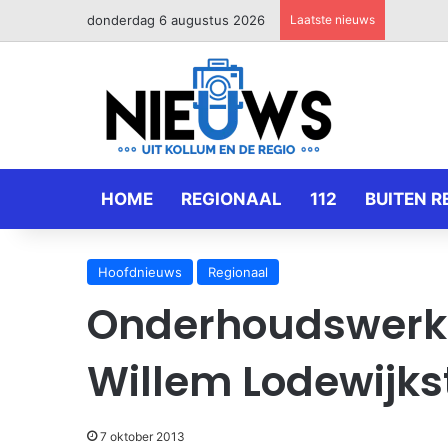
donderdag 6 augustus 2026
Laatste nieuws
HOME
REGIONAAL
112
BUITEN R
Hoofdnieuws
Regionaal
Onderhoudswerk
Willem Lodewijks
7 oktober 2013