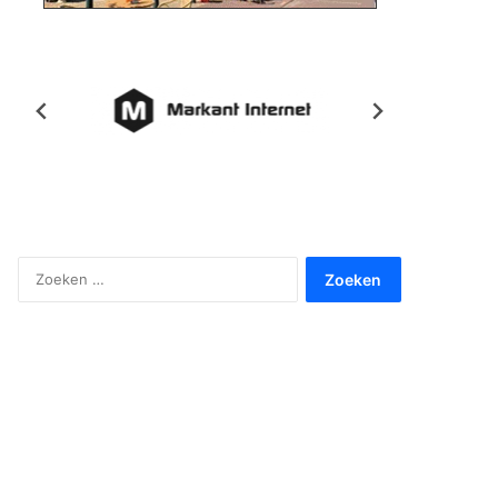
Zoeken
naar: