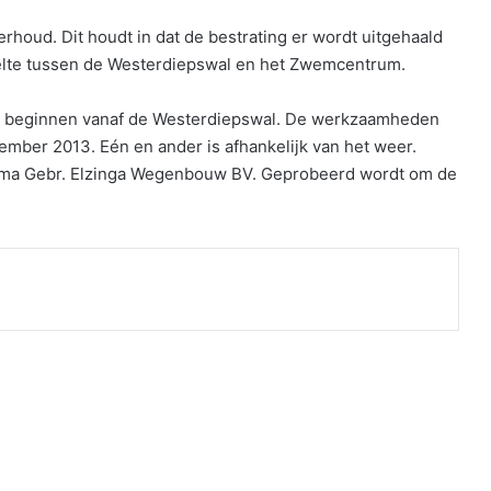
houd. Dit houdt in dat de bestrating er wordt uitgehaald
elte tussen de Westerdiepswal en het Zwemcentrum.
n beginnen vanaf de Westerdiepswal. De werkzaamheden
ember 2013. Eén en ander is afhankelijk van het weer.
rma Gebr. Elzinga Wegenbouw BV. Geprobeerd wordt om de
nt