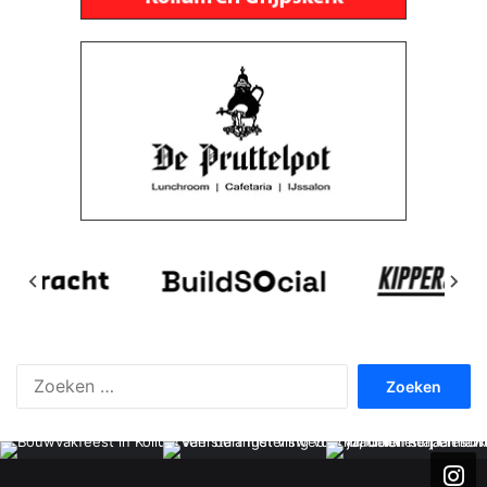
Zoeken
naar: