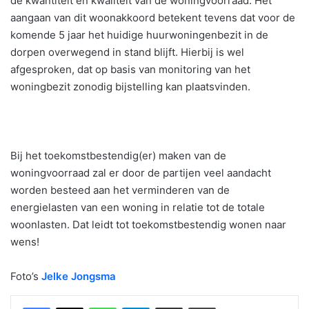
de kwantiteit en kwaliteit van de woningvoorraad. Het
aangaan van dit woonakkoord betekent tevens dat voor de
komende 5 jaar het huidige huurwoningenbezit in de
dorpen overwegend in stand blijft. Hierbij is wel
afgesproken, dat op basis van monitoring van het
woningbezit zonodig bijstelling kan plaatsvinden.
Bij het toekomstbestendig(er) maken van de
woningvoorraad zal er door de partijen veel aandacht
worden besteed aan het verminderen van de
energielasten van een woning in relatie tot de totale
woonlasten. Dat leidt tot toekomstbestendig wonen naar
wens!
Foto’s
Jelke Jongsma
WhatsApp
Telegram
Delen via Email
Print