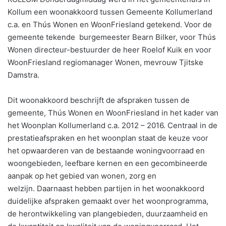
Kollum een woonakkoord tussen Gemeente Kollumerland
c.a. en Thús Wonen en WoonFriesland getekend. Voor de
gemeente tekende burgemeester Bearn Bilker, voor Thús
Wonen directeur-bestuurder de heer Roelof Kuik en voor
WoonFriesland regiomanager Wonen, mevrouw Tjitske
Damstra.
Dit woonakkoord beschrijft de afspraken tussen de
gemeente, Thús Wonen en WoonFriesland in het kader van
het Woonplan Kollumerland c.a. 2012 – 2016. Centraal in de
prestatieafspraken en het woonplan staat de keuze voor
het opwaarderen van de bestaande woningvoorraad en
woongebieden, leefbare kernen en een gecombineerde
aanpak op het gebied van wonen, zorg en
welzijn. Daarnaast hebben partijen in het woonakkoord
duidelijke afspraken gemaakt over het woonprogramma,
de herontwikkeling van plangebieden, duurzaamheid en