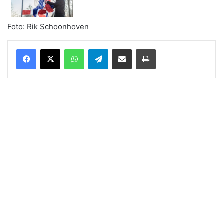
Foto: Rik Schoonhoven
WhatsApp
Telegram
Delen via Email
Print