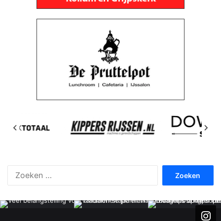
Zoeken
naar: