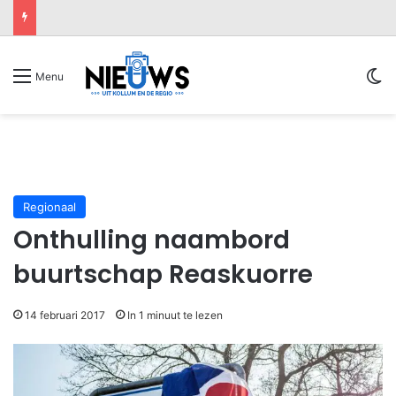
Sw
Menu
Regionaal
Onthulling naambord
buurtschap Reaskuorre
14 februari 2017
In 1 minuut te lezen