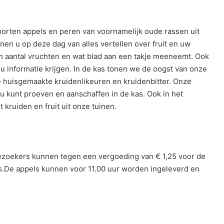
soorten appels en peren van voornamelijk oude rassen uit
nen u op deze dag van alles vertellen over fruit en uw
n aantal vruchten en wat blad aan een takje meeneemt. Ook
u informatie krijgen. In de kas tonen we de oogst van onze
huisgemaakte kruidenlikeuren en kruidenbitter. Onze
u kunt proeven en aanschaffen in de kas. Ook in het
t kruiden en fruit uit onze tuinen.
 Bezoekers kunnen tegen een vergoeding van € 1,25 voor de
ls.De appels kunnen voor 11.00 uur worden ingeleverd en