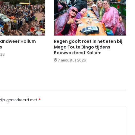
randweer Hollum
Regen gooit roet in het eten bij
s
Mega Foute Bingo tijdens
Bouwvakfeest Kollum
026
7 augustus 2026
 zijn gemarkeerd met
*