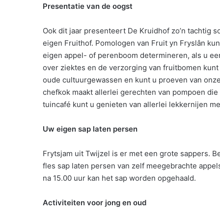
Presentatie van de oogst
Ook dit jaar presenteert De Kruidhof zo’n tachtig 
eigen Fruithof. Pomologen van Fruit yn Fryslân kun
eigen appel- of perenboom determineren, als u ee
over ziektes en de verzorging van fruitbomen kunt 
oude cultuurgewassen en kunt u proeven van onze 
chefkok maakt allerlei gerechten van pompoen die 
tuincafé kunt u genieten van allerlei lekkernijen me
Uw eigen sap laten persen
Frytsjam uit Twijzel is er met een grote sappers.
fles sap laten persen van zelf meegebrachte appe
na 15.00 uur kan het sap worden opgehaald.
Activiteiten voor jong en oud