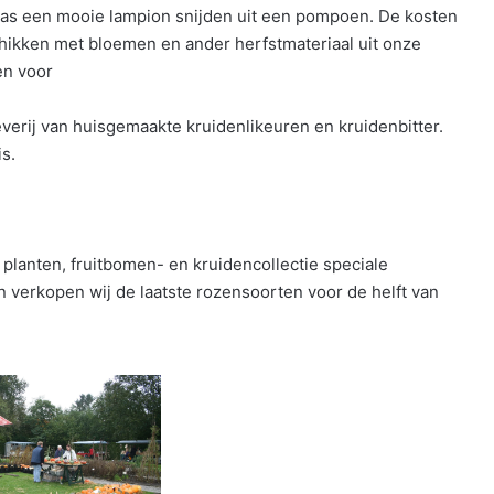
kas een mooie lampion snijden uit een pompoen. De kosten
schikken met bloemen en ander herfstmateriaal uit onze
en voor
verij van huisgemaakte kruidenlikeuren en kruidenbitter.
s.
 planten, fruitbomen- en kruidencollectie speciale
n verkopen wij de laatste rozensoorten voor de helft van