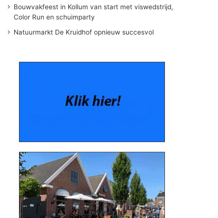
Bouwvakfeest in Kollum van start met viswedstrijd,
Color Run en schuimparty
Natuurmarkt De Kruidhof opnieuw succesvol