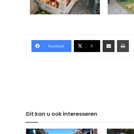
Delen via Email
Pri
Facebook
X
Dit kan u ook interesseren