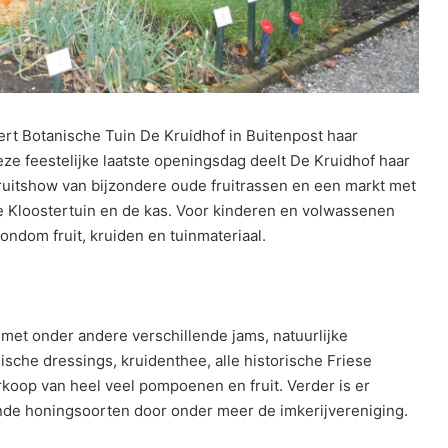
t Botanische Tuin De Kruidhof in Buitenpost haar
eze feestelijke laatste openingsdag deelt De Kruidhof haar
 Fruitshow van bijzondere oude fruitrassen en een markt met
de Kloostertuin en de kas. Voor kinderen en volwassenen
ondom fruit, kruiden en tuinmateriaal.
t met onder andere verschillende jams, natuurlijke
sche dressings, kruidenthee, alle historische Friese
rkoop van heel veel pompoenen en fruit. Verder is er
ende honingsoorten door onder meer de imkerijvereniging.