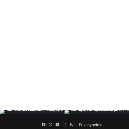
Facebook
X
YouTube
Instagram
RSS
Privacybeleid