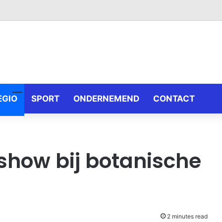
EGIO
SPORT
ONDERNEMEND
CONTACT
show bij botanische
2 minutes read