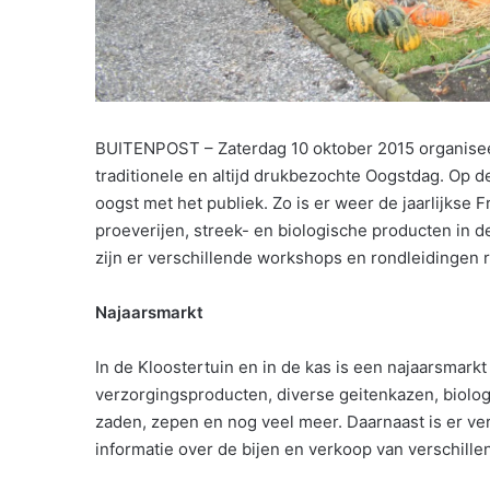
BUITENPOST – Zaterdag 10 oktober 2015 organiseer
traditionele en altijd drukbezochte Oogstdag. Op d
oogst met het publiek. Zo is er weer de jaarlijkse
proeverijen, streek- en biologische producten in 
zijn er verschillende workshops en rondleidingen r
Najaarsmarkt
In de Kloostertuin en in de kas is een najaarsmark
verzorgingsproducten, diverse geitenkazen, biologi
zaden, zepen en nog veel meer. Daarnaast is er ve
informatie over de bijen en verkoop van verschill