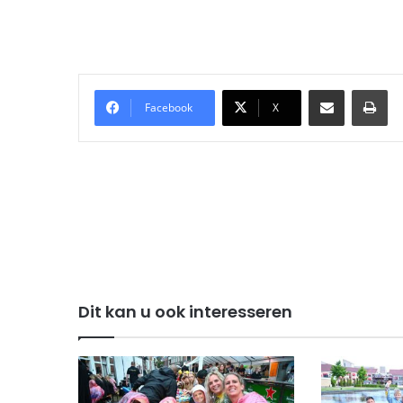
Delen via Email
Pri
Facebook
X
Dit kan u ook interesseren