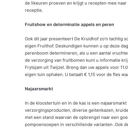
de likeuren proeven en krijgt u recepten mee naar 
receptie.
Fruitshow en determinatie appels en peren
Ook dit jaar presenteert De Kruidhof zo’n tachtig 
eigen Fruithof. Deskundigen kunnen u op deze dag v
perenboom determineren, als u een aantal vruchte
de verzorging van fruitbomen kunt u informatie kr
Frytsjam uit Twijzel. Breng dan uw appels voor 11.
eigen tuin ophalen. U betaalt € 1,15 voor de fles wa
Najaarsmarkt
In de kloostertuin en in de kas is een najaarsmark
verzorgingsproducten, diverse geitenkazen, kruid
met een stand waarvan de opbrengst naar een goed 
pompoensoepen in verschillende varianten .Ook de