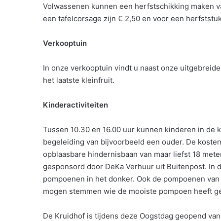
Volwassenen kunnen een herfstschikking maken van
een tafelcorsage zijn € 2,50 en voor een herfststuk
Verkooptuin
In onze verkooptuin vindt u naast onze uitgebreide
het laatste kleinfruit.
Kinderactiviteiten
Tussen 10.30 en 16.00 uur kunnen kinderen in de 
begeleiding van bijvoorbeeld een ouder. De kosten 
opblaasbare hindernisbaan van maar liefst 18 mete
gesponsord door DeKa Verhuur uit Buitenpost. In 
pompoenen in het donker. Ook de pompoenen van 
mogen stemmen wie de mooiste pompoen heeft gemaa
De Kruidhof is tijdens deze Oogstdag geopend van 1