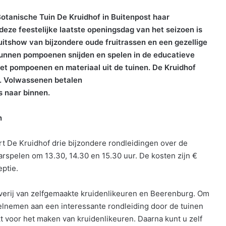
tanische Tuin De Kruidhof in Buitenpost haar
deze feestelijke laatste openingsdag van het seizoen is
Fruitshow van bijzondere oude fruitrassen en een gezellige
 kunnen pompoenen snijden en spelen in de educatieve
t pompoenen en materiaal uit de tuinen. De Kruidhof
s. Volwassenen betalen
s naar binnen.
n
rt De Kruidhof drie bijzondere rondleidingen over de
arspelen om 13.30, 14.30 en 15.30 uur. De kosten zijn €
eptie.
verij van zelfgemaakte kruidenlikeuren en Beerenburg. Om
deelnemen aan een interessante rondleiding door de tuinen
t voor het maken van kruidenlikeuren. Daarna kunt u zelf