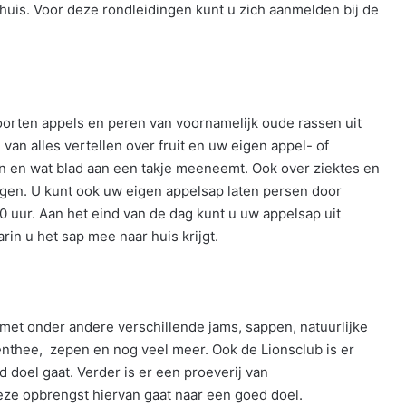
huis. Voor deze rondleidingen kunt u zich aanmelden bij de
soorten appels en peren van voornamelijk oude rassen uit
an alles vertellen over fruit en uw eigen appel- of
n en wat blad aan een takje meeneemt. Ook over ziektes en
ijgen. U kunt ook uw eigen appelsap laten persen door
00 uur. Aan het eind van de dag kunt u uw appelsap uit
arin u het sap mee naar huis krijgt.
t met onder andere verschillende jams, sappen, natuurlijke
enthee, zepen en nog veel meer. Ook de Lionsclub is er
doel gaat. Verder is er een proeverij van
ze opbrengst hiervan gaat naar een goed doel.