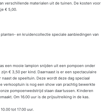
 verschillende materialen uit de tuinen. De kosten voor
je € 5,00.
 planten- en kruidencollectie speciale aanbiedingen van
kas een mooie lampion snijden uit een pompoen onder
zijn € 3,50 per kind. Daarnaast is er een spectaculaire
r naast de speeltuin. Deze wordt deze dag speciaal
de verkooptuin is nog een show van prachtig bewerkte
onze pompoenwedstrijd staan daartussen. Kinderen
kt. Om 16.00 uur is de prijsuitreiking in de kas.
0.00 tot 17.00 uur.