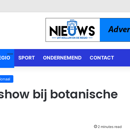
EGIO
SPORT
ONDERNEMEND
CONTACT
ionaal
show bij botanische
2 minutes read