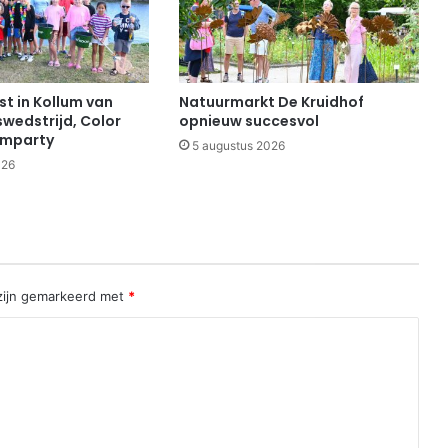
t in Kollum van
Natuurmarkt De Kruidhof
swedstrijd, Color
opnieuw succesvol
imparty
5 augustus 2026
026
 zijn gemarkeerd met
*