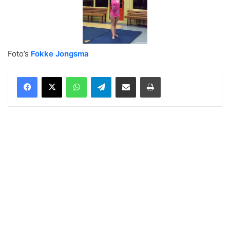
Foto’s
Fokke Jongsma
WhatsApp
Telegram
Delen via Email
Print