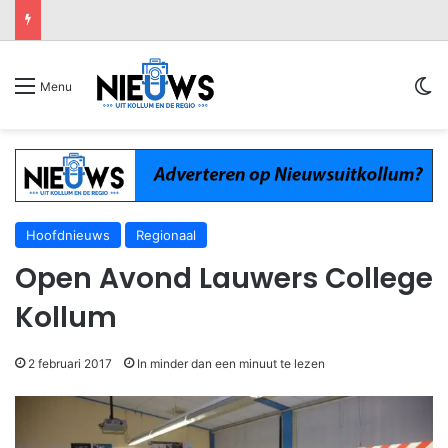
Sw
Menu
Hoofdnieuws
Regionaal
Open Avond Lauwers College
Kollum
2 februari 2017
In minder dan een minuut te lezen