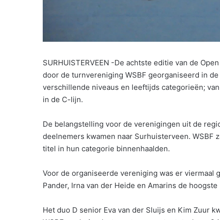
SURHUISTERVEEN -De achtste editie van de Open
door de turnvereniging WSBF georganiseerd in de S
verschillende niveaus en leeftijds categorieën; 
in de C-lijn.
De belangstelling voor de verenigingen uit de reg
deelnemers kwamen naar Surhuisterveen. WSBF zel
titel in hun categorie binnenhaalden.
Voor de organiseerde vereniging was er viermaal g
Pander, Irna van der Heide en Amarins de hoogste
Het duo D senior Eva van der Sluijs en Kim Zuur 