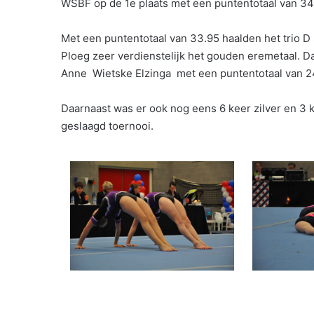
WSBF op de 1e plaats met een puntentotaal van 34
Met een puntentotaal van 33.95 haalden het trio D 
Ploeg zeer verdienstelijk het gouden eremetaal. Dat 
Anne Wietske Elzinga met een puntentotaal van 24.
Daarnaast was er ook nog eens 6 keer zilver en 3
geslaagd toernooi.