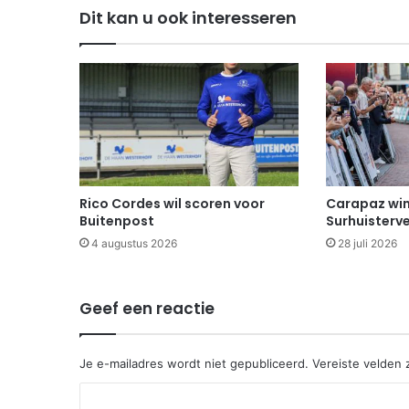
Dit kan u ook interesseren
Rico Cordes wil scoren voor
Carapaz win
Buitenpost
Surhuisterv
4 augustus 2026
28 juli 2026
Geef een reactie
Je e-mailadres wordt niet gepubliceerd.
Vereiste velden
R