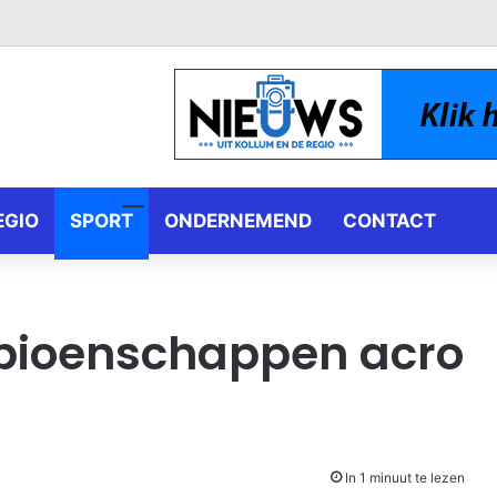
EGIO
SPORT
ONDERNEMEND
CONTACT
pioenschappen acro
In 1 minuut te lezen