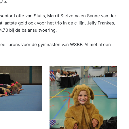
,75.
senior Lotte van Sluijs, Marrit Sietzema en Sanne van der
laatste gold ook voor het trio in de c-lijn, Jelly Frankes,
70 bij de balansuitvoering,
 keer brons voor de gymnasten van WSBF. Al met al een