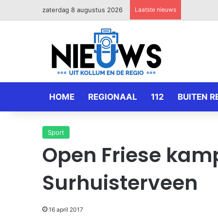
zaterdag 8 augustus 2026
Laatste nieuws
HOME
REGIONAAL
112
BUITEN R
Sport
Open Friese kam
Surhuisterveen
16 april 2017