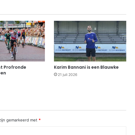
t Profronde
Karim Bannani is een Blauwke
een
21 juli 2026
 zijn gemarkeerd met
*