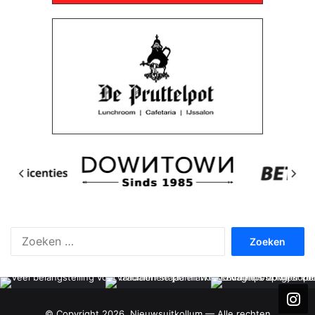
Zoeken
naar:
© Copyright 2026, Nieuwsuitkollum — Alle rechten