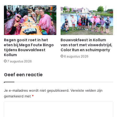
Regen gooit roet in het
Bouwvakfeest in Kollum
eten bij Mega Foute Bingo
van start met viswedstrijd,
tijdens Bouwvakfeest
Color Run en schuimparty
Kollum
6 augustus 2026
7 augustus 2026
Geef een reactie
Je e-mailadres wordt niet gepubliceerd.
Vereiste velden zijn
gemarkeerd met
*
R
e