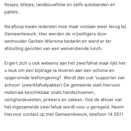
flesjes, blikjes, landbouwfolie en zelfs autobanden en
pallets.
Na afloop kwam iedereen moe maar voldaan weer terug bij
Gemeentewurk. Hier werden de vrijwilligers door
wethouder Gerben Wiersma bedankt en werd er ter
afsluiting genoten van een welverdiende lunch.
Ergert zich u ook weleens aan het zwerfafval maar lijkt het
u leuk om een bijdrage te leveren aan een schone en
opgeruimde leefomgeving? Wordt dan ook ‘supporter van
schoon’ (zwerkfafvalpakker) De gemeente stelt hiervoor
materiaal beschikbaar zoals handschoenen,
veiligheidsvesten, prikkers en zakken. Ook de afvoer van
het ingezamelde zwerfafval wordt voor u geregeld. Neem
hiervoor contact op met Gemeentewurk, telefoon 14 0511.