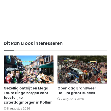
Dit kan u ook interesseren
Gezellig ontbijt en Mega
Open dag Brandweer
Foute Bingo zorgen voor
Hollum groot succes
feestelijke
7 augustus 2026
zaterdagmorgen in Kollum
8 augustus 2026