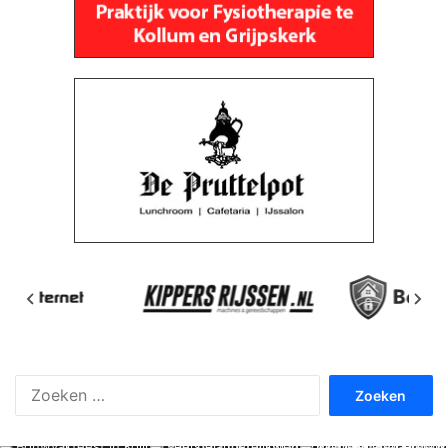
Zoeken
naar: