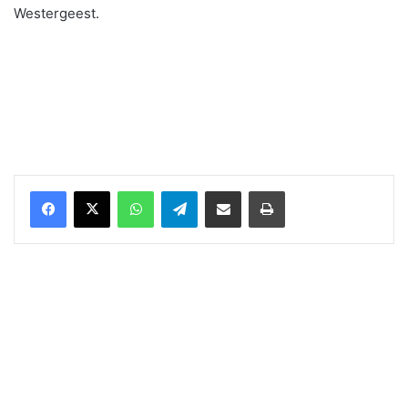
Westergeest.
WhatsApp
Telegram
Delen via Email
Print