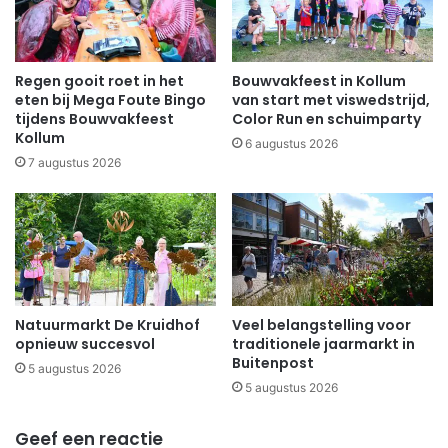
Regen gooit roet in het
Bouwvakfeest in Kollum
eten bij Mega Foute Bingo
van start met viswedstrijd,
tijdens Bouwvakfeest
Color Run en schuimparty
Kollum
6 augustus 2026
7 augustus 2026
Natuurmarkt De Kruidhof
Veel belangstelling voor
opnieuw succesvol
traditionele jaarmarkt in
Buitenpost
5 augustus 2026
5 augustus 2026
Geef een reactie