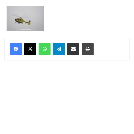
WhatsApp
Telegram
Delen via Email
Print