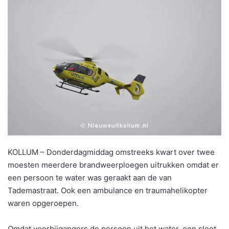
KOLLUM – Donderdagmiddag omstreeks kwart over twee
moesten meerdere brandweerploegen uitrukken omdat er
een persoon te water was geraakt aan de van
Tademastraat. Ook een ambulance en traumahelikopter
waren opgeroepen.
Omdat voorbijgangers de persoon uit het water, een sloot