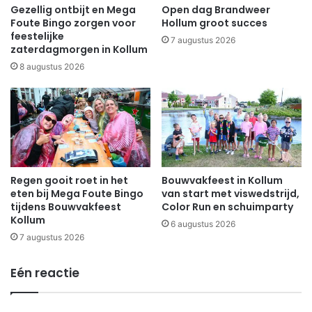
Gezellig ontbijt en Mega
Open dag Brandweer
Foute Bingo zorgen voor
Hollum groot succes
feestelijke
7 augustus 2026
zaterdagmorgen in Kollum
8 augustus 2026
Regen gooit roet in het
Bouwvakfeest in Kollum
eten bij Mega Foute Bingo
van start met viswedstrijd,
tijdens Bouwvakfeest
Color Run en schuimparty
Kollum
6 augustus 2026
7 augustus 2026
Eén reactie