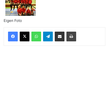
Eigen Foto
WhatsApp
Telegram
Delen via Email
Print