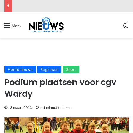
Sw
Menu
Hoofdnieuws
Regionaal
Sport
Podium plaatsen voor cgv
Wardy
18 maart 2013
In 1 minuut te lezen