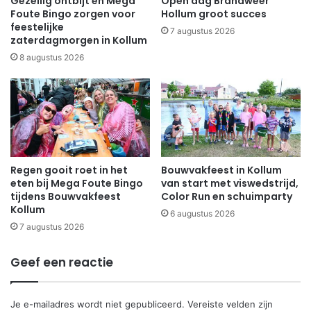
Gezellig ontbijt en Mega
Open dag Brandweer
Foute Bingo zorgen voor
Hollum groot succes
feestelijke
7 augustus 2026
zaterdagmorgen in Kollum
8 augustus 2026
Regen gooit roet in het
Bouwvakfeest in Kollum
eten bij Mega Foute Bingo
van start met viswedstrijd,
tijdens Bouwvakfeest
Color Run en schuimparty
Kollum
6 augustus 2026
7 augustus 2026
Geef een reactie
Je e-mailadres wordt niet gepubliceerd.
Vereiste velden zijn