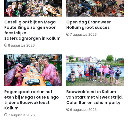
Gezellig ontbijt en Mega
Open dag Brandweer
Foute Bingo zorgen voor
Hollum groot succes
feestelijke
7 augustus 2026
zaterdagmorgen in Kollum
8 augustus 2026
Regen gooit roet in het
Bouwvakfeest in Kollum
eten bij Mega Foute Bingo
van start met viswedstrijd,
tijdens Bouwvakfeest
Color Run en schuimparty
Kollum
6 augustus 2026
7 augustus 2026