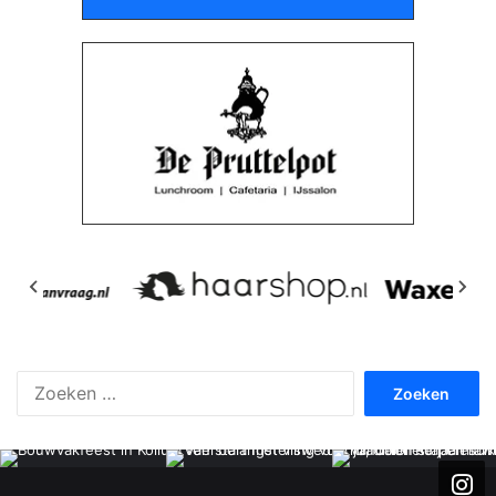
Zoeken
naar: