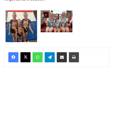
WhatsApp
Telegram
Delen via Email
Print