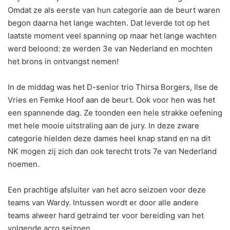
Omdat ze als eerste van hun categorie aan de beurt waren
begon daarna het lange wachten. Dat leverde tot op het
laatste moment veel spanning op maar het lange wachten
werd beloond: ze werden 3e van Nederland en mochten
het brons in ontvangst nemen!
In de middag was het D-senior trio Thirsa Borgers, Ilse de
Vries en Femke Hoof aan de beurt. Ook voor hen was het
een spannende dag. Ze toonden een hele strakke oefening
met hele mooie uitstraling aan de jury. In deze zware
categorie hielden deze dames heel knap stand en na dit
NK mogen zij zich dan ook terecht trots 7e van Nederland
noemen.
Een prachtige afsluiter van het acro seizoen voor deze
teams van Wardy. Intussen wordt er door alle andere
teams alweer hard getraind ter voor bereiding van het
volgende acro seizoen.