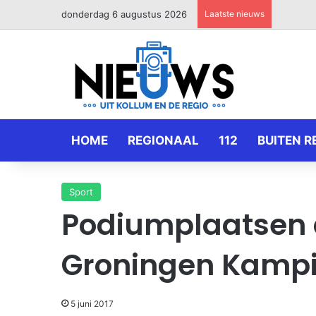
donderdag 6 augustus 2026
Laatste nieuws
HOME
REGIONAAL
112
BUITEN R
Sport
Podiumplaatsen 
Groningen Kamp
5 juni 2017