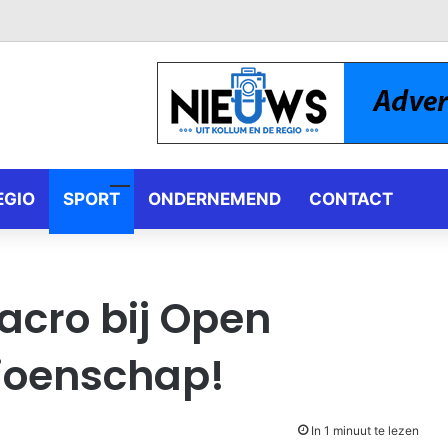
EGIO
SPORT
ONDERNEMEND
CONTACT
acro bij Open
ioenschap!
In 1 minuut te lezen