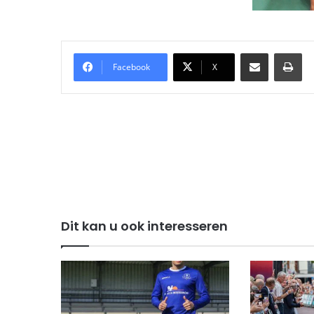
Delen via Email
Pri
Facebook
X
Dit kan u ook interesseren