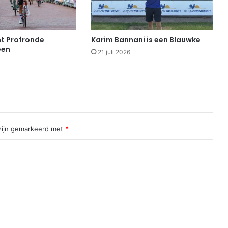
t Profronde
Karim Bannani is een Blauwke
een
21 juli 2026
 zijn gemarkeerd met
*