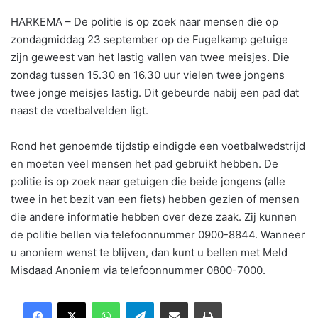
HARKEMA – De politie is op zoek naar mensen die op
zondagmiddag 23 september op de Fugelkamp getuige
zijn geweest van het lastig vallen van twee meisjes. Die
zondag tussen 15.30 en 16.30 uur vielen twee jongens
twee jonge meisjes lastig. Dit gebeurde nabij een pad dat
naast de voetbalvelden ligt.
Rond het genoemde tijdstip eindigde een voetbalwedstrijd
en moeten veel mensen het pad gebruikt hebben. De
politie is op zoek naar getuigen die beide jongens (alle
twee in het bezit van een fiets) hebben gezien of mensen
die andere informatie hebben over deze zaak. Zij kunnen
de politie bellen via telefoonnummer 0900-8844. Wanneer
u anoniem wenst te blijven, dan kunt u bellen met Meld
Misdaad Anoniem via telefoonnummer 0800-7000.
WhatsApp
Telegram
Delen via Email
Print