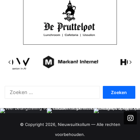
Zoeken
naar:
© Copyright 2026, Nieuwsuitkollum — Alle rechten
voorbehouden.