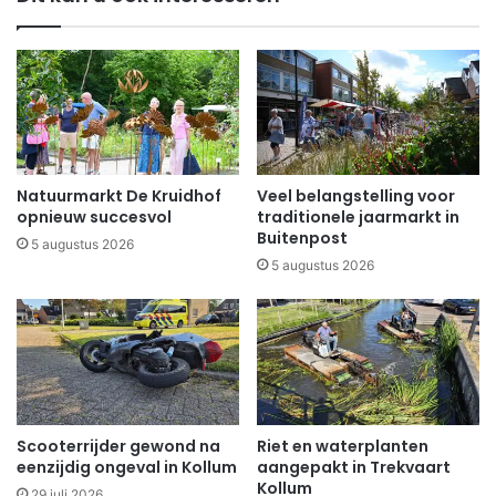
Natuurmarkt De Kruidhof
Veel belangstelling voor
opnieuw succesvol
traditionele jaarmarkt in
Buitenpost
5 augustus 2026
5 augustus 2026
Scooterrijder gewond na
Riet en waterplanten
eenzijdig ongeval in Kollum
aangepakt in Trekvaart
Kollum
29 juli 2026