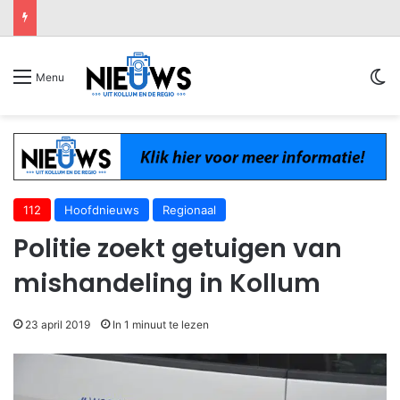
Sw
Menu
112
Hoofdnieuws
Regionaal
Politie zoekt getuigen van
mishandeling in Kollum
23 april 2019
In 1 minuut te lezen