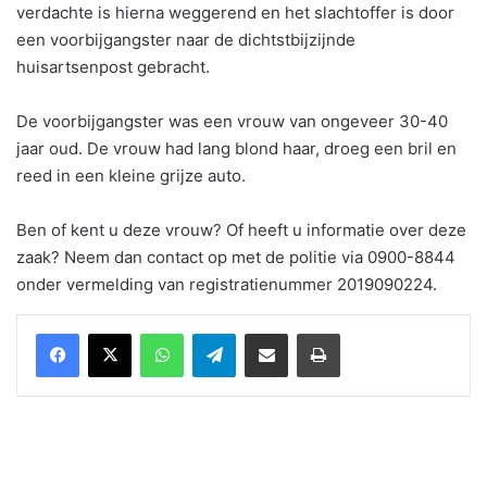
verdachte is hierna weggerend en het slachtoffer is door
een voorbijgangster naar de dichtstbijzijnde
huisartsenpost gebracht.
De voorbijgangster was een vrouw van ongeveer 30-40
jaar oud. De vrouw had lang blond haar, droeg een bril en
reed in een kleine grijze auto.
Ben of kent u deze vrouw? Of heeft u informatie over deze
zaak? Neem dan contact op met de politie via 0900-8844
onder vermelding van registratienummer 2019090224.
WhatsApp
Telegram
Delen via Email
Print