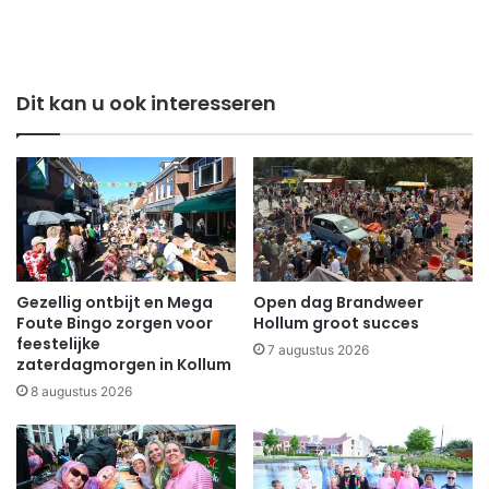
Dit kan u ook interesseren
Gezellig ontbijt en Mega
Open dag Brandweer
Foute Bingo zorgen voor
Hollum groot succes
feestelijke
7 augustus 2026
zaterdagmorgen in Kollum
8 augustus 2026