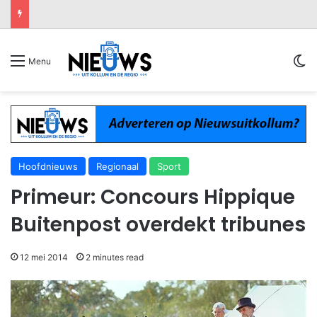
Sw
Menu
Hoofdnieuws
Regionaal
Sport
Primeur: Concours Hippique
Buitenpost overdekt tribunes
12 mei 2014
2 minutes read