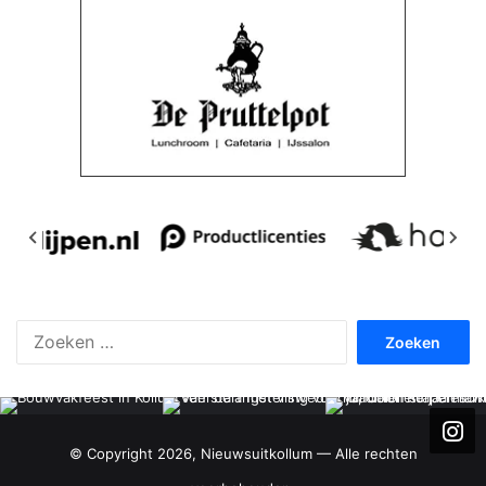
Zoeken
naar:
© Copyright 2026, Nieuwsuitkollum — Alle rechten