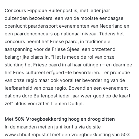
Concours Hippique Buitenpost is, met ieder jaar
duizenden bezoekers, een van de mooiste eendaagse
openlucht paardensport evenementen van Nederland en
een paardenconcours op nationaal niveau. Tijdens het
concours neemt het Friese paard, in traditionele
aanspanning voor de Friese Sjees, een ontzettend
belangrijke plaats in. “Het is mede de rol van onze
stichting het Friese paard in al haar uitingen – en daarmee
het Fries cultureel erfgoed –te bevorderen. Ter promotie
van onze regio maar ook vooral ter bevordering van de
leefbaarheid van onze regio. Bovendien een evenement
dat ons dorp Buitenpost ieder jaar weer goed op de kaart
zet” aldus voorzitter Tiemen Dolfijn.
Met 50% Vroegboekkorting hoog en droog zitten
In de maanden mei en juni kunt u via de site
www.chbuitenpost.nl met een vroegboekkorting van 50%