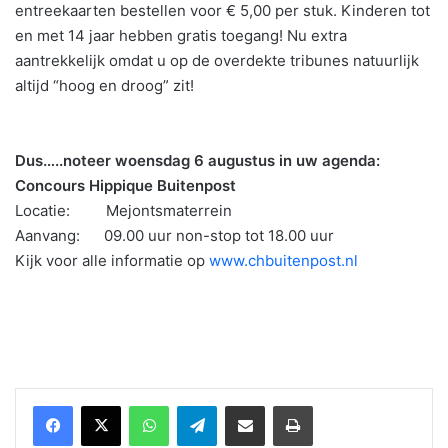
entreekaarten bestellen voor € 5,00 per stuk. Kinderen tot
en met 14 jaar hebben gratis toegang! Nu extra
aantrekkelijk omdat u op de overdekte tribunes natuurlijk
altijd “hoog en droog” zit!
Dus…..noteer woensdag 6 augustus in uw agenda:
Concours Hippique Buitenpost
Locatie: Mejontsmaterrein
Aanvang: 09.00 uur non-stop tot 18.00 uur
Kijk voor alle informatie op
www.chbuitenpost.nl
WhatsApp
Telegram
Delen via Email
Print